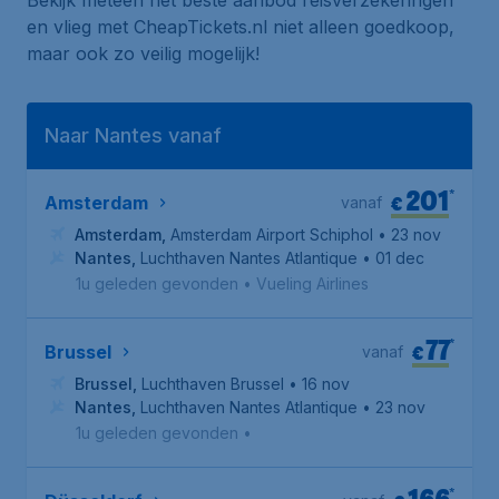
Bekijk meteen het beste aanbod reisverzekeringen
en vlieg met CheapTickets.nl niet alleen goedkoop,
maar ook zo veilig mogelijk!
Naar Nantes vanaf
201
*
€
Amsterdam
vanaf
Amsterdam
,
Amsterdam Airport Schiphol
• 23 nov
Nantes
,
Luchthaven Nantes Atlantique
• 01 dec
1u geleden gevonden
•
Vueling Airlines
77
*
€
Brussel
vanaf
Brussel
,
Luchthaven Brussel
• 16 nov
Nantes
,
Luchthaven Nantes Atlantique
• 23 nov
1u geleden gevonden
•
166
*