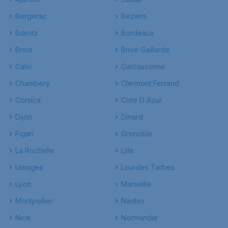
Bergerac
Beziers
Biarritz
Bordeaux
Brest
Brive Gaillarde
Calvi
Carcassonne
Chambery
Clermont Ferrand
Corsica
Cote D Azur
Dijon
Dinard
Figari
Grenoble
La Rochelle
Lille
Limoges
Lourdes Tarbes
Lyon
Marseille
Montpellier
Nantes
Nice
Normandie