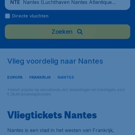
Nantes (Luchthaven Nantes Atlantique),
NTE
Frankrijk
Directe vluchten
Zoeken
Vlieg voordelig naar Nantes
EUROPA
FRANKRIJK
NANTES
*Vanaf-prijzen op retourbasis, incl. belastingen en toeslagen, excl.
€ 29,90 boekingskosten.
Vliegtickets Nantes
Nantes is een stad in het westen van Frankrijk,