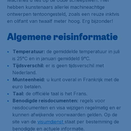
Machines d'îles op de oude scheepswerf. Hier
hebben kunstenaars allerlei machineachtige
ontwerpen tentoongesteld, zoals een reuze inktvis
en olifant van twaalf meter hoog. Erg bijzonder!
Algemene reisinformatie
Temperatuur:
de gemiddelde temperatuur in juli
is 25°C en in januari gemiddeld 9°C.
Tijdsverschil:
er is geen tijdsverschil met
Nederland.
Munteenheid:
u kunt overal in Frankrijk met de
euro betalen.
Taal:
de officiële taal is het Frans.
Benodigde reisdocumenten:
regels voor
reisdocumenten en visa wijzigen regelmatig en er
kunnen afwijkende voorwaarden gelden. Op de
site van de
visumdienst
staat per bestemming de
benodigde en actuele informatie.