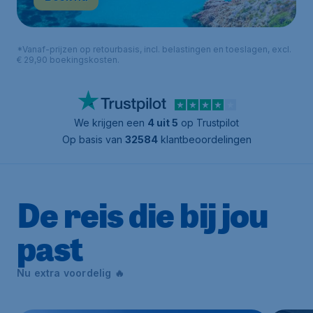
*Vanaf-prijzen op retourbasis, incl. belastingen en toeslagen, excl.
€ 29,90 boekingskosten.
We krijgen een
4 uit 5
op Trustpilot
Op basis van
32584
klantbeoordelingen
De reis die bij jou
past
Nu extra voordelig 🔥