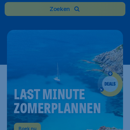
Zoeken
LAST MINUTE
ZOMERPLANNEN
Boek nu