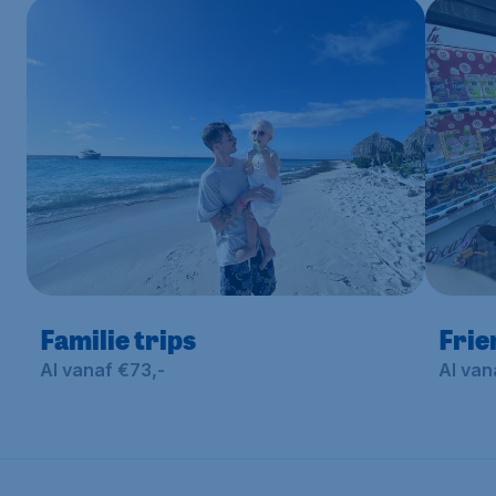
Familie trips
Frie
Al vanaf €73,-
Al van