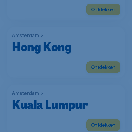
Ontdekken
Amsterdam >
Hong Kong
Vanaf
Ontdekken
€
575
*
Amsterdam >
Kuala Lumpur
Ontdekken