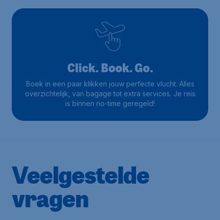
Click. Book. Go.
Boek in een paar klikken jouw perfecte vlucht. Alles
overzichtelijk, van bagage tot extra services. Je reis
is binnen no-time geregeld!
Veelgestelde
vragen