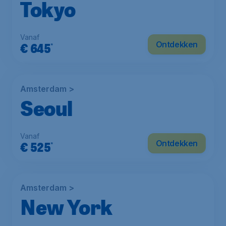
Tokyo
Vanaf
Ontdekken
€
645
*
Amsterdam >
Seoul
Vanaf
Ontdekken
€
525
*
Amsterdam >
New York