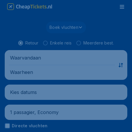
Boek vluchten
Retour
Enkele reis
Meerdere best.
Waarvandaan
Waarheen
Kies datums
1 passagier, Economy
Directe vluchten