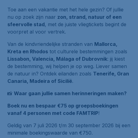
Toe aan een vakantie met het hele gezin? Of jullie
nu op zoek zijn naar
zon, strand, natuur of een
sfeervolle stad
, met de juiste vliegtickets begint de
voorpret al voor vertrek.
Van de kindvriendelijke stranden van
Mallorca,
Kreta en Rhodos
tot culturele bestemmingen zoals
Lissabon, Valencia, Málaga of Dubrovnik
: jij kiest
de bestemming, wij helpen je op weg. Liever samen
de natuur in? Ontdek eilanden zoals
Tenerife, Gran
Canaria, Madeira of Sicilië
.
📸
Waar gaan jullie samen herinneringen maken?
Boek nu en bespaar €75 op groepsboekingen
vanaf 4 personen met code FAMTRIP
!
Geldig van 7 juli 2026 t/m 30 september 2026 bij een
minimale boekingswaarde van €750.