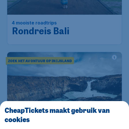
4 mooiste roadtrips
Rondreis Bali
ZOEK HET AVONTUUR OP IN IJSLAND
CheapTickets maakt gebruik van
cookies