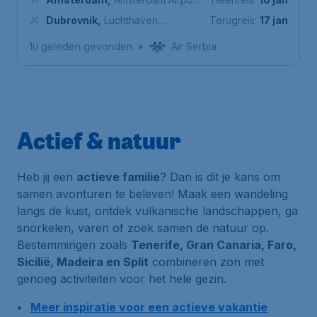
Schiphol
Dubrovnik
,
Luchthaven
Terugreis:
17 jan
Dubrovnik
1u geleden gevonden
•
Air Serbia
Actief & natuur
Heb jij een
actieve familie
? Dan is dit je kans om
samen avonturen te beleven! Maak een wandeling
langs de kust, ontdek vulkanische landschappen, ga
snorkelen, varen of zoek samen de natuur op.
Bestemmingen zoals
Tenerife, Gran Canaria, Faro,
Sicilië, Madeira en Split
combineren zon met
genoeg activiteiten voor het hele gezin.
Meer inspiratie voor een actieve vakantie