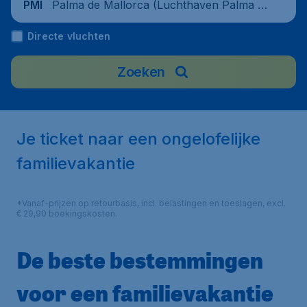
Palma de Mallorca (Luchthaven Palma d
PMI
e Mallorca), Spanje
Directe vluchten
Zoeken
Je ticket naar een ongelofelijke
familievakantie
*Vanaf-prijzen op retourbasis, incl. belastingen en toeslagen, excl.
€ 29,90 boekingskosten.
De beste bestemmingen
voor een familievakantie