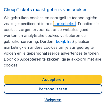
CheapTickets maakt gebruik van cookies
Een bijzondere
Roadtrip door IJsland
We gebruiken cookies en soortgelijke technologieën
zoals gespecificeerd in ons
cookiebeleid
. Functionele
cookies zorgen ervoor dat onze websites goed
werken en analytische cookies verbeteren de
gebruikerservaring. Derden (
bekijk lijst
) plaatsen
EEN ROADTRIP DOOR
marketing- en andere cookies om je surfgedrag te
volgen en je gepersonaliseerde advertenties te tonen.
Door op Accepteren te klikken, ga je akkoord met alle
cookies.
Accepteren
Personaliseren
Weigeren