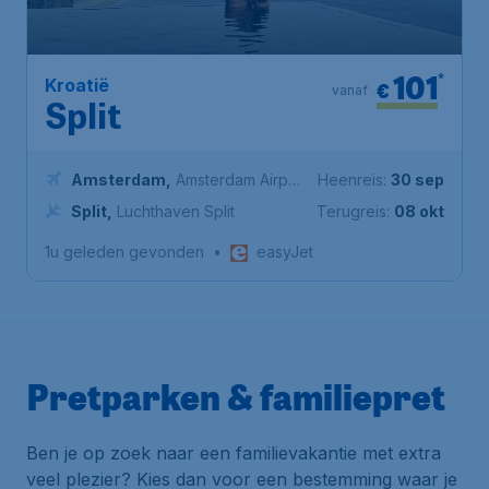
101
*
Kroatië
€
vanaf
Split
Amsterdam
,
Amsterdam Airport
Heenreis:
30 sep
Schiphol
Split
,
Luchthaven Split
Terugreis:
08 okt
1u geleden gevonden
•
easyJet
Pretparken & familiepret
Ben je op zoek naar een familievakantie met extra
veel plezier? Kies dan voor een bestemming waar je