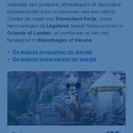
makkelijk een pretpark, attractiepark of bijzondere
familieactiviteit kunt combineren met een citytrip.
Ontdek de magie van
Disneyland Parijs
, bouw
herinneringen bij
Legoland
, beleef filmavonturen in
Orlando of Londen
, of combineer je reis met
familiepret in
Kopenhagen of Verona
.
De leukste pretparken ter wereld
De leukste waterparken ter wereld
*