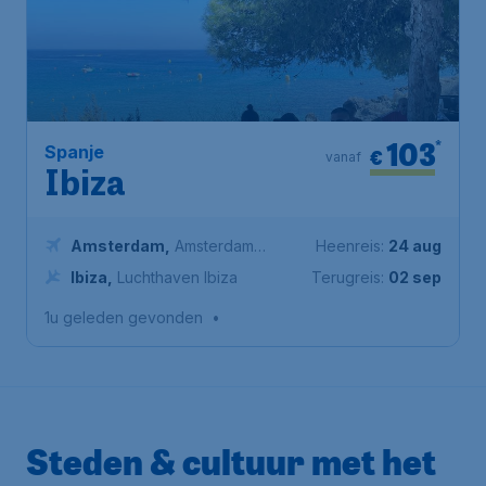
103
*
Spanje
€
vanaf
Ibiza
Amsterdam
,
Amsterdam
Heenreis:
24 aug
Airport Schiphol
Ibiza
,
Luchthaven Ibiza
Terugreis:
02 sep
1u geleden gevonden
•
Steden & cultuur met het