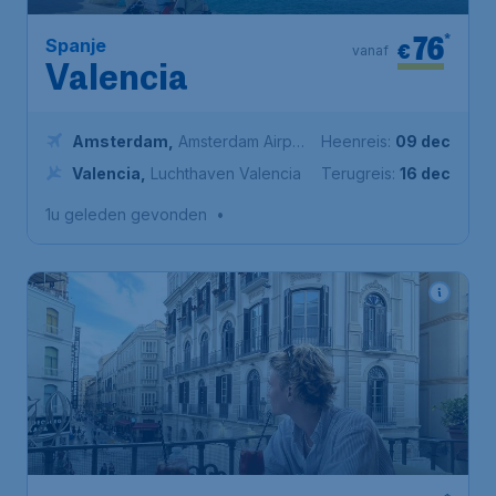
76
*
Spanje
€
vanaf
Valencia
Amsterdam
,
Amsterdam Airport
Heenreis:
09 dec
Schiphol
Valencia
,
Luchthaven Valencia
Terugreis:
16 dec
1u geleden gevonden
•