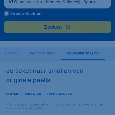
Valencia (Luchthaven Valencia), Spanje
VLC
Directe vluchten
Zoeken
SCHE INFO
WAT TE DOEN?
KALENDER 2022/23
Je ticket naar smullen van
originele paella
SPANJE
VALENCIA
EVENEMENTEN
*Vanaf-prijzen op retourbasis, incl. belastingen en toeslagen, excl.
€ 29,90 boekingskosten.