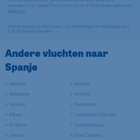
bezoekers van CheapTickets.nl en is excl. € 29,90 boekingskosten.
Meer info
*Vanaf-prijzen op retourbasis, incl. belastingen en toeslagen, excl.
€ 29,90 boekingskosten.
Andere vluchten naar
Spanje
Alicante
Almeria
Andalusie
Arrecife
Asturias
Barcelona
Bilbao
Canarische Eilanden
El Hierro
Fuerteventura
Gerona
Gran Canaria