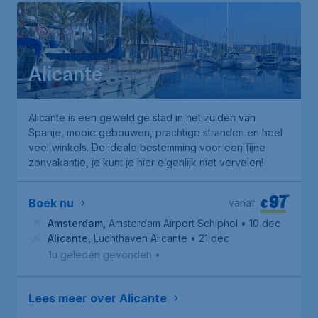
Alicante
Alicante is een geweldige stad in het zuiden van
Spanje, mooie gebouwen, prachtige stranden en heel
veel winkels. De ideale bestemming voor een fijne
zonvakantie, je kunt je hier eigenlijk niet vervelen!
97
*
€
Boek nu
vanaf
Amsterdam
,
Amsterdam Airport Schiphol
• 10 dec
Alicante
,
Luchthaven Alicante
• 21 dec
1u geleden gevonden
•
Lees meer over Alicante