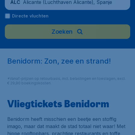
Alicante (Luchthaven Alicante), Spanje
ALC
Directe vluchten
Zoeken
Benidorm: Zon, zee en strand!
*Vanaf-prijzen op retourbasis, incl. belastingen en toeslagen, excl.
€ 29,90 boekingskosten.
Vliegtickets Benidorm
Benidorm heeft misschien een beetje een stoffig
imago, maar dat maakt de stad totaal niet waar! Met
hippe rooftopbars, prachtige restaurants en toffe