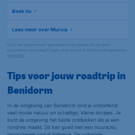
Boek nu
Lees meer over Murcia
Dit is het laagste tarief gevonden in de laatste 24 uur door
bezoekers van CheapTickets.nl en is excl. € 29,90 boekingskosten.
Meer info
Tips voor jouw roadtrip in
Benidorm
In de omgeving van Benidorm vind je ontzettend
veel mooie natuur en schattige, kleine dorpjes. Je
kunt de omgeving het beste ontdekken als je een
rondreis maakt. Dit kan goed met een huurauto,
bijvoorbeeld vanuit Valencia. De volgende