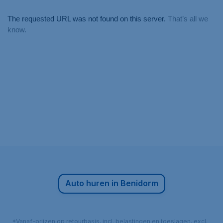
Auto huren in Benidorm
*Vanaf-prijzen op retourbasis, incl. belastingen en toeslagen, excl.