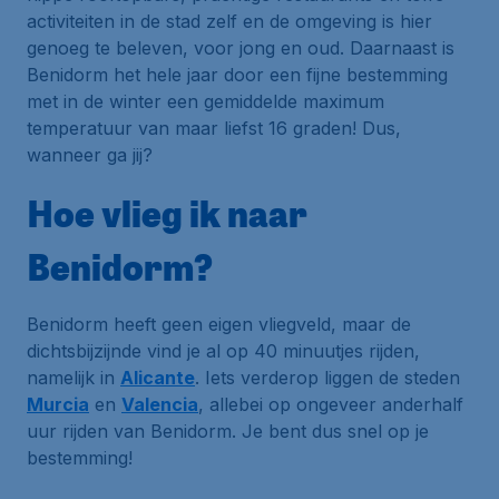
activiteiten in de stad zelf en de omgeving is hier
genoeg te beleven, voor jong en oud. Daarnaast is
Benidorm het hele jaar door een fijne bestemming
met in de winter een gemiddelde maximum
temperatuur van maar liefst 16 graden! Dus,
wanneer ga jij?
Hoe vlieg ik naar
Benidorm?
Benidorm heeft geen eigen vliegveld, maar de
dichtsbijzijnde vind je al op 40 minuutjes rijden,
namelijk in
Alicante
. Iets verderop liggen de steden
Murcia
en
Valencia
, allebei op ongeveer anderhalf
uur rijden van Benidorm. Je bent dus snel op je
bestemming!