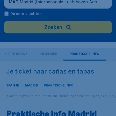
Madrid (Internationale Luchthaven Adolf
MAD
o Suárez Madrid-Barajas), Spanje
Directe vluchten
Zoeken
WAT TE DOEN?
KALENDER
PRAKTISCHE INFO
Je ticket naar cañas en tapas
SPANJE
MADRID
PRAKTISCHE INFO
*Vanaf-prijzen op retourbasis, incl. belastingen en toeslagen, excl. € 
Praktische info Madrid