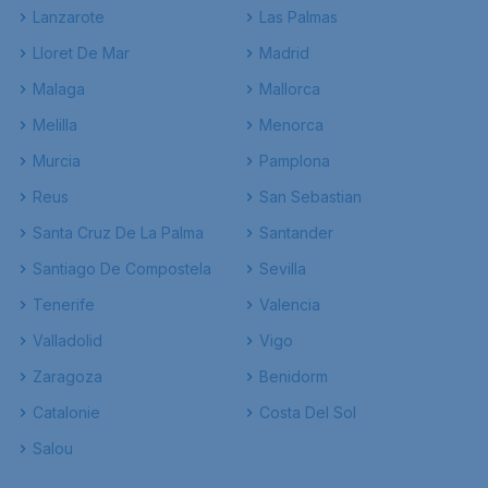
Lanzarote
Las Palmas
Lloret De Mar
Madrid
Malaga
Mallorca
Melilla
Menorca
Murcia
Pamplona
Reus
San Sebastian
Santa Cruz De La Palma
Santander
Santiago De Compostela
Sevilla
Tenerife
Valencia
Valladolid
Vigo
Zaragoza
Benidorm
Catalonie
Costa Del Sol
Salou