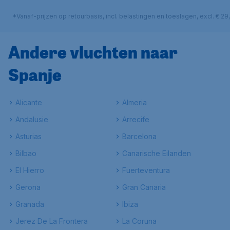
*Vanaf-prijzen op retourbasis, incl. belastingen en toeslagen, excl. € 
Andere vluchten naar
Spanje
Alicante
Almeria
Andalusie
Arrecife
Asturias
Barcelona
Bilbao
Canarische Eilanden
El Hierro
Fuerteventura
Gerona
Gran Canaria
Granada
Ibiza
Jerez De La Frontera
La Coruna