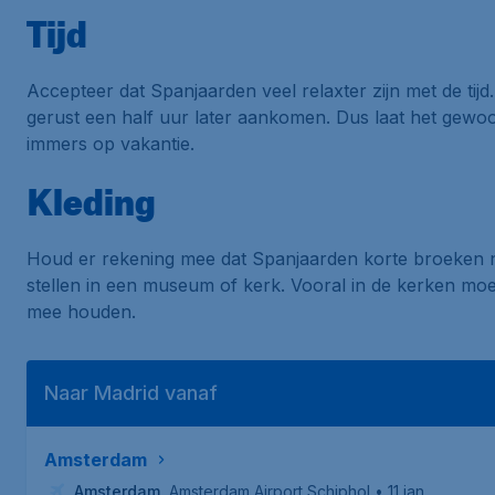
Tijd
Accepteer dat Spanjaarden veel relaxter zijn met de tij
gerust een half uur later aankomen. Dus laat het gewoon
immers op vakantie.
Kleding
Houd er rekening mee dat Spanjaarden korte broeken ni
stellen in een museum of kerk. Vooral in de kerken moe
mee houden.
Naar Madrid vanaf
Amsterdam
Amsterdam
,
Amsterdam Airport Schiphol
• 11 jan