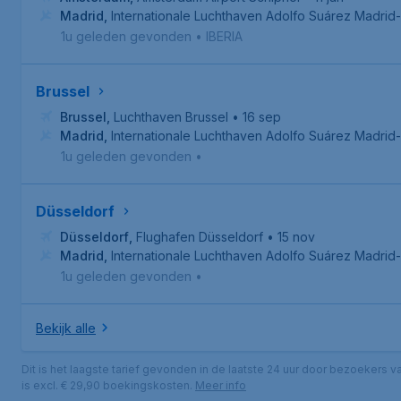
Madrid
,
Internationale Luchthaven Adolfo Suárez Madrid-
1u geleden gevonden
•
IBERIA
Brussel
Brussel
,
Luchthaven Brussel
• 16 sep
Madrid
,
Internationale Luchthaven Adolfo Suárez Madrid-
1u geleden gevonden
•
Düsseldorf
Düsseldorf
,
Flughafen Düsseldorf
• 15 nov
Madrid
,
Internationale Luchthaven Adolfo Suárez Madrid-
1u geleden gevonden
•
Bekijk alle
Dit is het laagste tarief gevonden in de laatste 24 uur door bezoekers 
is excl. € 29,90 boekingskosten.
Meer info