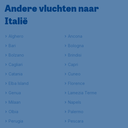
Andere vluchten naar
Italië
Alghero
Ancona
Bari
Bologna
Bolzano
Brindisi
Cagliari
Capri
Catania
Cuneo
Elba Island
Florence
Genua
Lamezia Terme
Milaan
Napels
Olbia
Palermo
Perugia
Pescara