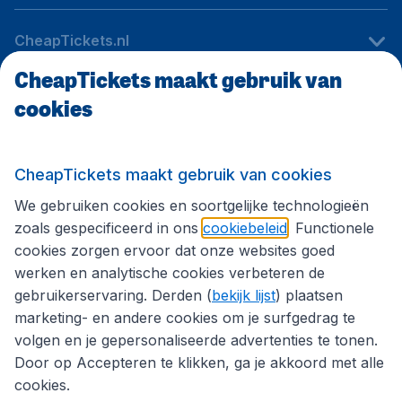
CheapTickets.nl
CheapTickets maakt gebruik van
cookies
Internationale sites
Volg CheapTickets.nl
CheapTickets maakt gebruik van cookies
We gebruiken cookies en soortgelijke technologieën
zoals gespecificeerd in ons
cookiebeleid
. Functionele
cookies zorgen ervoor dat onze websites goed
werken en analytische cookies verbeteren de
gebruikerservaring. Derden (
bekijk lijst
) plaatsen
marketing- en andere cookies om je surfgedrag te
volgen en je gepersonaliseerde advertenties te tonen.
Door op Accepteren te klikken, ga je akkoord met alle
cookies.