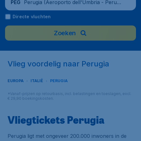
Perugia (Aeroporto dell'Umbria - Perugi
PEG
a), Italië
Directe vluchten
Zoeken
Vlieg voordelig naar Perugia
EUROPA
ITALIË
PERUGIA
*Vanaf-prijzen op retourbasis, incl. belastingen en toeslagen, excl.
€ 29,90 boekingskosten.
Vliegtickets Perugia
Perugia ligt met ongeveer 200.000 inwoners in de