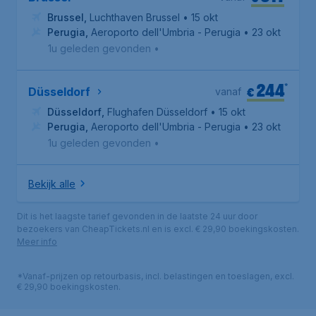
Brussel
,
Luchthaven Brussel
• 15 okt
Perugia
,
Aeroporto dell'Umbria - Perugia
• 23 okt
1u geleden gevonden
•
244
*
€
Düsseldorf
vanaf
Düsseldorf
,
Flughafen Düsseldorf
• 15 okt
Perugia
,
Aeroporto dell'Umbria - Perugia
• 23 okt
1u geleden gevonden
•
Bekijk alle
Dit is het laagste tarief gevonden in de laatste 24 uur door
bezoekers van CheapTickets.nl en is excl. € 29,90 boekingskosten.
Meer info
*Vanaf-prijzen op retourbasis, incl. belastingen en toeslagen, excl.
€ 29,90 boekingskosten.