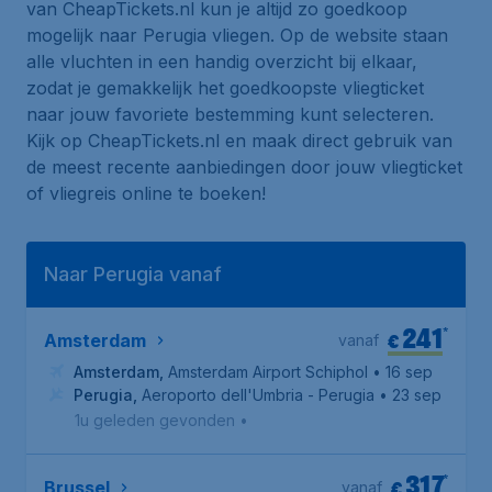
van CheapTickets.nl kun je altijd zo goedkoop
mogelijk naar Perugia vliegen. Op de website staan
alle vluchten in een handig overzicht bij elkaar,
zodat je gemakkelijk het goedkoopste vliegticket
naar jouw favoriete bestemming kunt selecteren.
Kijk op CheapTickets.nl en maak direct gebruik van
de meest recente aanbiedingen door jouw vliegticket
of vliegreis online te boeken!
Naar Perugia vanaf
241
*
€
Amsterdam
vanaf
Amsterdam
,
Amsterdam Airport Schiphol
• 16 sep
Perugia
,
Aeroporto dell'Umbria - Perugia
• 23 sep
1u geleden gevonden
•
317
*
€
Brussel
vanaf