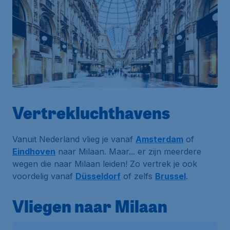
Vertrekluchthavens
Vanuit Nederland vlieg je vanaf
Amsterdam
of
Eindhoven
naar Milaan. Maar... er zijn meerdere
wegen die naar Milaan leiden! Zo vertrek je ook
voordelig vanaf
Düsseldorf
of zelfs
Brussel
.
Vliegen naar Milaan