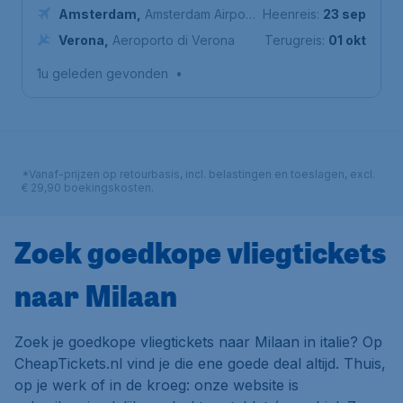
Amsterdam
,
Amsterdam Airport
Heenreis:
23 sep
Schiphol
Verona
,
Aeroporto di Verona
Terugreis:
01 okt
1u geleden gevonden
•
*Vanaf-prijzen op retourbasis, incl. belastingen en toeslagen, excl.
€ 29,90 boekingskosten.
Zoek goedkope vliegtickets
naar Milaan
Zoek je goedkope vliegtickets naar Milaan in italie? Op
CheapTickets.nl vind je die ene goede deal altijd. Thuis,
op je werk of in de kroeg: onze website is