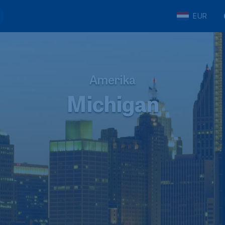
EUR
Amerika
Michigan