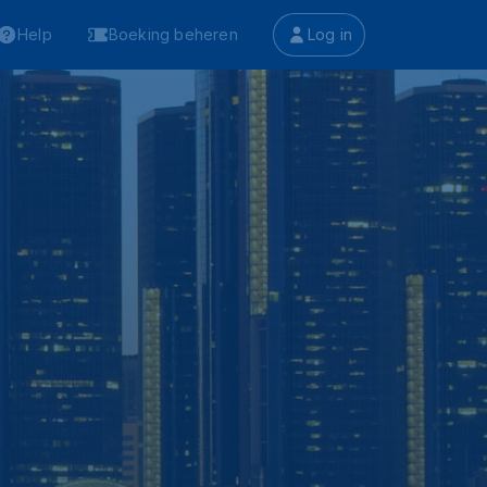
Help
Boeking beheren
Log in