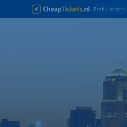
Boek vluchten