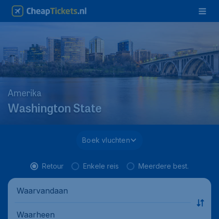
Amerika
Washington State
Boek vluchten
Retour
Enkele reis
Meerdere best.
Waarvandaan
Waarheen