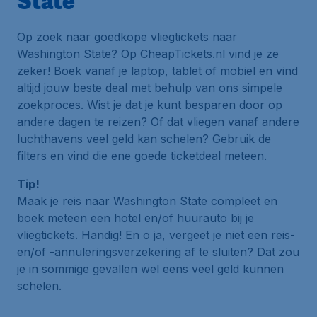
State
Op zoek naar goedkope vliegtickets naar
Washington State? Op CheapTickets.nl vind je ze
zeker! Boek vanaf je laptop, tablet of mobiel en vind
altijd jouw beste deal met behulp van ons simpele
zoekproces. Wist je dat je kunt besparen door op
andere dagen te reizen? Of dat vliegen vanaf andere
luchthavens veel geld kan schelen? Gebruik de
filters en vind die ene goede ticketdeal meteen.
Tip!
Maak je reis naar Washington State compleet en
boek meteen een hotel en/of huurauto bij je
vliegtickets. Handig! En o ja, vergeet je niet een reis-
en/of -annuleringsverzekering af te sluiten? Dat zou
je in sommige gevallen wel eens veel geld kunnen
schelen.