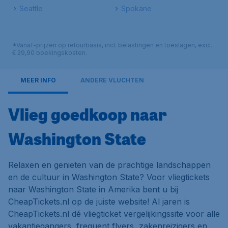
Seattle
Spokane
*Vanaf-prijzen op retourbasis, incl. belastingen en toeslagen, excl.
€ 29,90 boekingskosten.
MEER INFO
ANDERE VLUCHTEN
Vlieg goedkoop naar
Washington State
Relaxen en genieten van de prachtige landschappen
en de cultuur in Washington State? Voor vliegtickets
naar Washington State in Amerika bent u bij
CheapTickets.nl op de juiste website! Al jaren is
CheapTickets.nl dé vliegticket vergelijkingssite voor alle
vakantiegangers, frequent flyers, zakenreizigers en