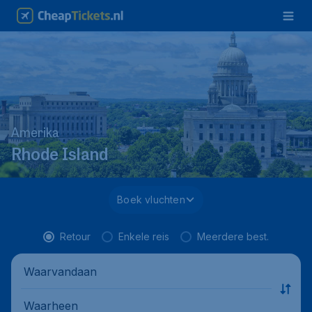
Amerika
Rhode Island
Boek vluchten
Retour
Enkele reis
Meerdere best.
Waarvandaan
Waarheen