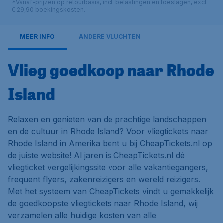
*Vanaf-prijzen op retourbasis, incl. belastingen en toeslagen, excl.
€ 29,90 boekingskosten.
MEER INFO
ANDERE VLUCHTEN
Vlieg goedkoop naar Rhode
Island
Relaxen en genieten van de prachtige landschappen
en de cultuur in Rhode Island? Voor vliegtickets naar
Rhode Island in Amerika bent u bij CheapTickets.nl op
de juiste website! Al jaren is CheapTickets.nl dé
vliegticket vergelijkingssite voor alle vakantiegangers,
frequent flyers, zakenreizigers en wereld reizigers.
Met het systeem van CheapTickets vindt u gemakkelijk
de goedkoopste vliegtickets naar Rhode Island, wij
verzamelen alle huidige kosten van alle