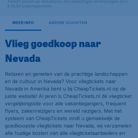
*Vanaf-prijzen op retourbasis, incl. belastingen en toeslagen, excl.
€ 29,90 boekingskosten.
MEER INFO
ANDERE VLUCHTEN
Vlieg goedkoop naar
Nevada
Relaxen en genieten van de prachtige landschappen
en de cultuur in Nevada? Voor vliegtickets naar
Nevada in Amerika bent u bij CheapTickets.nl op de
juiste website! Al jaren is CheapTickets.nl dé vliegticket
vergelijkingssite voor alle vakantiegangers, frequent
flyers, zakenreizigers en wereld reizigers. Met het
systeem van CheapTickets vindt u gemakkelijk de
goedkoopste vliegtickets naar Nevada, wij verzamelen
alle huidige kosten van alle vliegticketaanbieders en