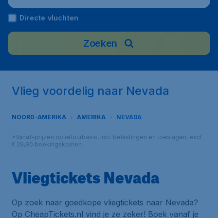
Directe vluchten
Zoeken
Vlieg voordelig naar Nevada
NOORD-AMERIKA
AMERIKA
NEVADA
*Vanaf-prijzen op retourbasis, incl. belastingen en toeslagen, excl.
€ 29,90 boekingskosten.
Vliegtickets Nevada
Op zoek naar goedkope vliegtickets naar Nevada?
Op CheapTickets.nl vind je ze zeker! Boek vanaf je