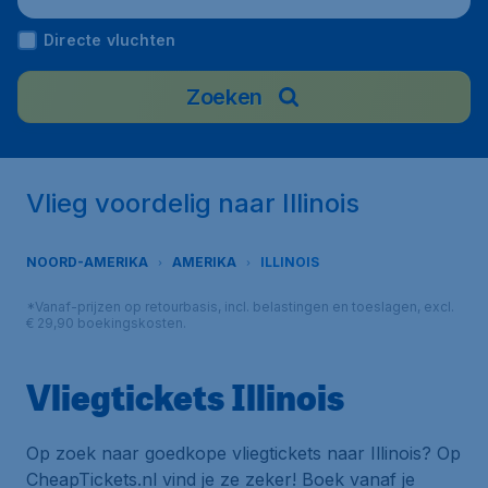
Directe vluchten
Zoeken
Vlieg voordelig naar Illinois
NOORD-AMERIKA
AMERIKA
ILLINOIS
*Vanaf-prijzen op retourbasis, incl. belastingen en toeslagen, excl.
€ 29,90 boekingskosten.
Vliegtickets Illinois
Op zoek naar goedkope vliegtickets naar Illinois? Op
CheapTickets.nl vind je ze zeker! Boek vanaf je