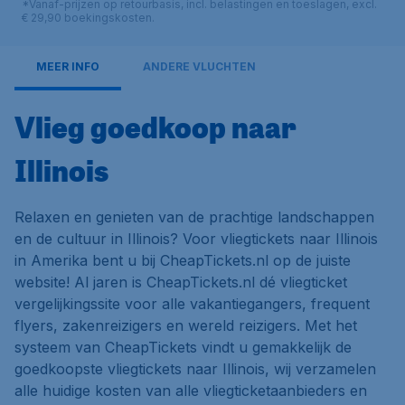
*Vanaf-prijzen op retourbasis, incl. belastingen en toeslagen, excl.
€ 29,90 boekingskosten.
MEER INFO
ANDERE VLUCHTEN
Vlieg goedkoop naar
Illinois
Relaxen en genieten van de prachtige landschappen
en de cultuur in Illinois? Voor vliegtickets naar Illinois
in Amerika bent u bij CheapTickets.nl op de juiste
website! Al jaren is CheapTickets.nl dé vliegticket
vergelijkingssite voor alle vakantiegangers, frequent
flyers, zakenreizigers en wereld reizigers. Met het
systeem van CheapTickets vindt u gemakkelijk de
goedkoopste vliegtickets naar Illinois, wij verzamelen
alle huidige kosten van alle vliegticketaanbieders en