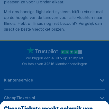
plaatsen ze voor u onder elkaar.
Met ons handige flight alert systeem blijft u via de mail
op de hoogte van de tarieven voor alle vluchten naar
Illinois. Hebt u Illinois nog niet bezocht? Vergelijk dan
direct de beste vliegticket prijzen.
We krijgen een
4 uit 5
op Trustpilot
Op basis van
32516
klantbeoordelingen
Klantenservice
CheapTickets.nl
CheapTickets maakt gebruik van