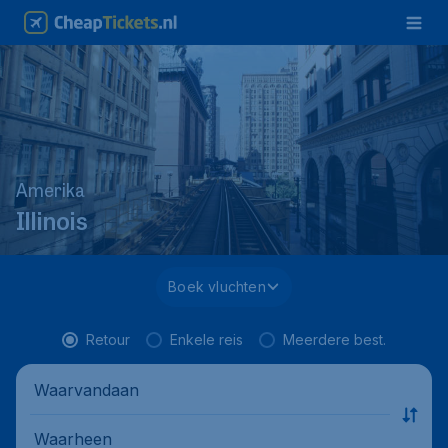
Amerika
Illinois
Boek vluchten
Retour
Enkele reis
Meerdere best.
Waarvandaan
Waarheen