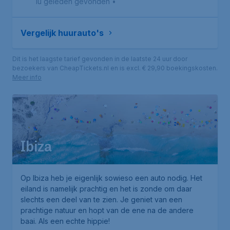
1u geleden gevonden
•
Vergelijk huurauto's
Dit is het laagste tarief gevonden in de laatste 24 uur door
bezoekers van CheapTickets.nl en is excl. € 29,90 boekingskosten.
Meer info
Ibiza
Op Ibiza heb je eigenlijk sowieso een auto nodig. Het
eiland is namelijk prachtig en het is zonde om daar
slechts een deel van te zien. Je geniet van een
prachtige natuur en hopt van de ene na de andere
baai. Als een echte hippie!