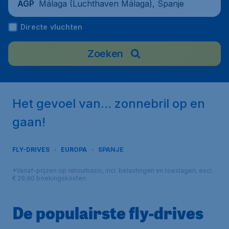
Málaga (Luchthaven Málaga), Spanje
AGP
Directe vluchten
Zoeken
Het gevoel van... zonnebril op en
gaan!
FLY-DRIVES
EUROPA
SPANJE
*Vanaf-prijzen op retourbasis, incl. belastingen en toeslagen, excl.
€ 29,90 boekingskosten.
De populairste fly-drives