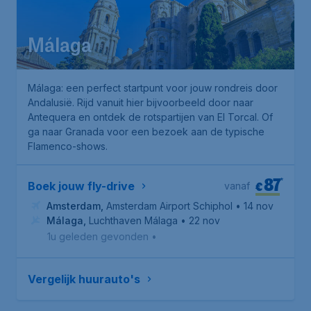
Málaga
Málaga: een perfect startpunt voor jouw rondreis door
Andalusië. Rijd vanuit hier bijvoorbeeld door naar
Antequera en ontdek de rotspartijen van El Torcal. Of
ga naar Granada voor een bezoek aan de typische
Flamenco-shows.
87
*
€
Boek jouw fly-drive
vanaf
Amsterdam
,
Amsterdam Airport Schiphol
• 14 nov
Málaga
,
Luchthaven Málaga
• 22 nov
1u geleden gevonden
•
Vergelijk huurauto's