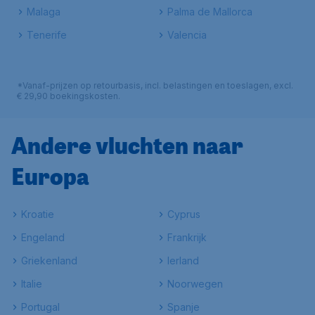
Malaga
Palma de Mallorca
Tenerife
Valencia
*Vanaf-prijzen op retourbasis, incl. belastingen en toeslagen, excl.
€ 29,90 boekingskosten.
Andere vluchten naar
Europa
Kroatie
Cyprus
Engeland
Frankrijk
Griekenland
Ierland
Italie
Noorwegen
Portugal
Spanje