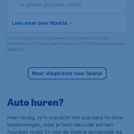
1u geleden gevonden
•
IBERIA
Lees meer over Madrid
Dit is het laagste tarief gevonden in de laatste 24 uur door
bezoekers van CheapTickets.nl en is excl. € 29,90 boekingskosten.
Meer info
Meer vliegtickets naar Spanje
Auto huren?
Heel handig, zo'n overzicht met populaire fly-drive
bestemmingen, maar je hebt natuurlijk wel een
huurauto nodig! En ook die boek je gemakkelijk via