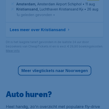
Amsterdam
,
Amsterdam Airport Schiphol
• 11 aug
Kristiansand
,
Luchthaven Kristiansand Kjevik
• 26 aug
1u geleden gevonden
•
Lees meer over Kristiansand
Dit is het laagste tarief gevonden in de laatste 24 uur door
bezoekers van CheapTickets.nl en is excl. € 29,90 boekingskosten.
Meer info
Meer vliegtickets naar Noorwegen
Auto huren?
Heel handig, zo'n overzicht met populaire fly-drive