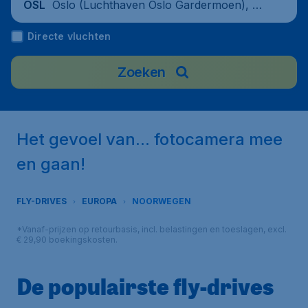
Oslo (Luchthaven Oslo Gardermoen), No
OSL
orwegen
Directe vluchten
Zoeken
Het gevoel van... fotocamera mee
en gaan!
FLY-DRIVES
EUROPA
NOORWEGEN
*Vanaf-prijzen op retourbasis, incl. belastingen en toeslagen, excl.
€ 29,90 boekingskosten.
De populairste fly-drives