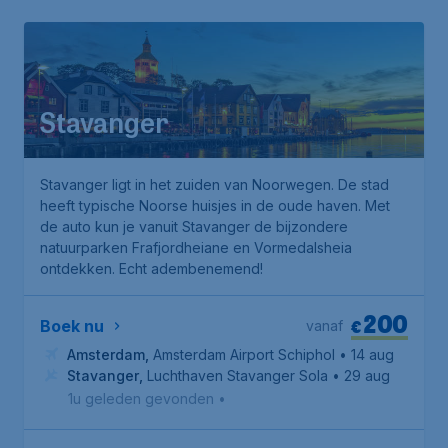
Stavanger
Stavanger ligt in het zuiden van Noorwegen. De stad
heeft typische Noorse huisjes in de oude haven. Met
de auto kun je vanuit Stavanger de bijzondere
natuurparken
Frafjordheiane
en
Vormedalsheia
ontdekken. Echt adembenemend!
200
€
Boek nu
vanaf
Amsterdam
,
Amsterdam Airport Schiphol
• 14 aug
Stavanger
,
Luchthaven Stavanger Sola
• 29 aug
1u geleden gevonden
•