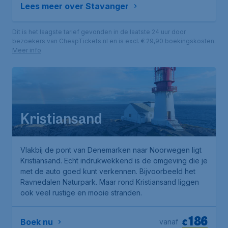
Lees meer over Stavanger
Dit is het laagste tarief gevonden in de laatste 24 uur door
bezoekers van CheapTickets.nl en is excl. € 29,90 boekingskosten.
Meer info
Kristiansand
Vlakbij de pont van Denemarken naar Noorwegen ligt
Kristiansand. Echt indrukwekkend is de omgeving die je
met de auto goed kunt verkennen. Bijvoorbeeld het
Ravnedalen Naturpark
. Maar rond Kristiansand liggen
ook veel rustige en mooie stranden.
186
€
Boek nu
vanaf