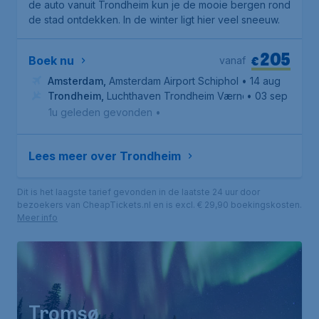
de auto vanuit Trondheim kun je de mooie bergen rond
de stad ontdekken. In de winter ligt hier veel sneeuw.
205
€
Boek nu
vanaf
Amsterdam
,
Amsterdam Airport Schiphol
• 14 aug
Trondheim
,
Luchthaven Trondheim Værnes
• 03 sep
1u geleden gevonden
•
Lees meer over Trondheim
Dit is het laagste tarief gevonden in de laatste 24 uur door
bezoekers van CheapTickets.nl en is excl. € 29,90 boekingskosten.
Meer info
Tromsø