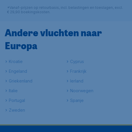
*Vanaf-prijzen op retourbasis, incl. belastingen en toeslagen, excl.
€ 29,90 boekingskosten.
Andere vluchten naar
Europa
Kroatie
Cyprus
Engeland
Frankrijk
Griekenland
Ierland
Italie
Noorwegen
Portugal
Spanje
Zweden