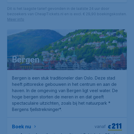
Dit is het laagste tarief gevonden in de laatste 24 uur door
bezoekers van CheapTickets.nl en is excl. € 29,90 boekingskosten.
Meer info
Bergen
Bergen is een stuk traditioneler dan Oslo. Deze stad
heeft pittoreske gebouwen in het centrum en aan de
haven. In de omgeving van Bergen ligt veel water. De
hoge bergen storten de meren in en dat geeft
spectaculaire uitzichten, zoals bij het natuurpark *
Bergens fjellstrekninger*.
211
€
Boek nu
vanaf