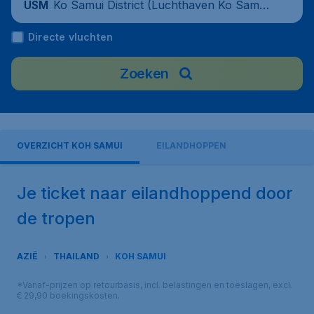
Ko Samui District (Luchthaven Ko Samu
USM
i), Thailand
Directe vluchten
Zoeken
OVERZICHT KOH SAMUI
EILANDHOPPEN
Je ticket naar eilandhoppend door
de tropen
AZIË
THAILAND
KOH SAMUI
*Vanaf-prijzen op retourbasis, incl. belastingen en toeslagen, excl.
€ 29,90 boekingskosten.