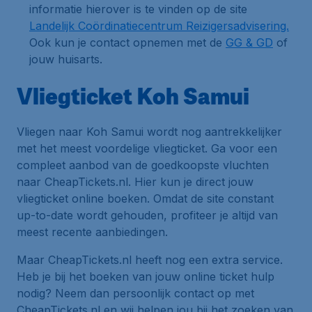
informatie hierover is te vinden op de site
Landelijk Coördinatiecentrum Reizigersadvisering.
Ook kun je contact opnemen met de
GG & GD
of
jouw huisarts.
Vliegticket Koh Samui
Vliegen naar Koh Samui wordt nog aantrekkelijker
met het meest voordelige vliegticket. Ga voor een
compleet aanbod van de goedkoopste vluchten
naar CheapTickets.nl. Hier kun je direct jouw
vliegticket online boeken. Omdat de site constant
up-to-date wordt gehouden, profiteer je altijd van
meest recente aanbiedingen.
Maar CheapTickets.nl heeft nog een extra service.
Heb je bij het boeken van jouw online ticket hulp
nodig? Neem dan persoonlijk contact op met
CheapTickets.nl en wij helpen jou bij het zoeken van