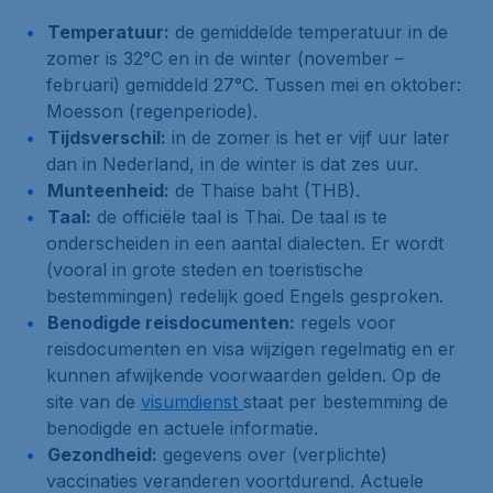
Temperatuur:
de gemiddelde temperatuur in de
zomer is 32°C en in de winter (november –
februari) gemiddeld 27°C. Tussen mei en oktober:
Moesson (regenperiode).
Tijdsverschil:
in de zomer is het er vijf uur later
dan in Nederland, in de winter is dat zes uur.
Munteenheid:
de Thaise baht (THB).
Taal:
de officiële taal is Thai. De taal is te
onderscheiden in een aantal dialecten. Er wordt
(vooral in grote steden en toeristische
bestemmingen) redelijk goed Engels gesproken.
Benodigde reisdocumenten:
regels voor
reisdocumenten en visa wijzigen regelmatig en er
kunnen afwijkende voorwaarden gelden. Op de
site van de
visumdienst
staat per bestemming de
benodigde en actuele informatie.
Gezondheid:
gegevens over (verplichte)
vaccinaties veranderen voortdurend. Actuele