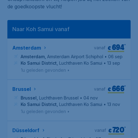
de goedkoopste vlucht!
Naar Koh Samui vanaf
694
*
€
Amsterdam
vanaf
Amsterdam
,
Amsterdam Airport Schiphol
• 06 sep
Ko Samui District
,
Luchthaven Ko Samui
• 13 sep
1u geleden gevonden
•
666
*
€
Brussel
vanaf
Brussel
,
Luchthaven Brussel
• 04 nov
Ko Samui District
,
Luchthaven Ko Samui
• 13 nov
1u geleden gevonden
•
720
*
€
Düsseldorf
vanaf