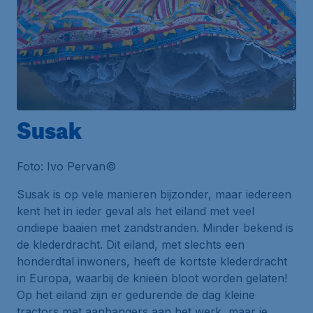
Susak
Foto: Ivo Pervan©
Susak is op vele manieren bijzonder, maar iedereen
kent het in ieder geval als het eiland met veel
ondiepe baaien met zandstranden. Minder bekend is
de klederdracht. Dit eiland, met slechts een
honderdtal inwoners, heeft de kortste klederdracht
in Europa, waarbij de knieën bloot worden gelaten!
Op het eiland zijn er gedurende de dag kleine
tractors met aanhangers aan het werk, maar je