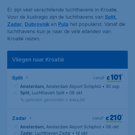
Er zijn veel verschillende luchthavens in Kroatië.
Voor de kustregio zijn de luchthavens van
Split
,
Zadar
,
Dubrovnik
en
Pula
het populairst. Vanaf die
luchthavens kun je naar de vele eilanden van
Kroatië reizen.
Vliegen naar Kroatië
101
*
€
Split
vanaf
Amsterdam
,
Amsterdam Airport Schiphol
• 30 sep
Split
,
Luchthaven Split
• 08 okt
1u geleden gevonden
•
easyJet
210
*
€
Zadar
vanaf
Amsterdam
,
Amsterdam Airport Schiphol
• 08 okt
Zadar
,
Luchthaven Zadar
• 14 okt