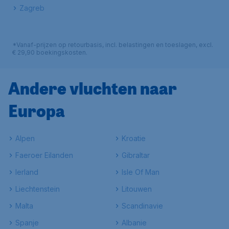
Zagreb
*Vanaf-prijzen op retourbasis, incl. belastingen en toeslagen, excl.
€ 29,90 boekingskosten.
Andere vluchten naar
Europa
Alpen
Kroatie
Faeroer Eilanden
Gibraltar
Ierland
Isle Of Man
Liechtenstein
Litouwen
Malta
Scandinavie
Spanje
Albanie