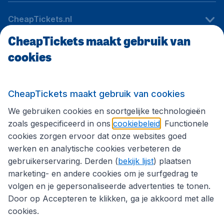
CheapTickets.nl
CheapTickets maakt gebruik van
cookies
Internationale sites
Volg CheapTickets.nl
CheapTickets maakt gebruik van cookies
We gebruiken cookies en soortgelijke technologieën
zoals gespecificeerd in ons
cookiebeleid
. Functionele
cookies zorgen ervoor dat onze websites goed
werken en analytische cookies verbeteren de
gebruikerservaring. Derden (
bekijk lijst
) plaatsen
marketing- en andere cookies om je surfgedrag te
volgen en je gepersonaliseerde advertenties te tonen.
Door op Accepteren te klikken, ga je akkoord met alle
cookies.