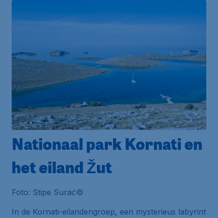
Nationaal park Kornati en
het eiland Žut
Foto: Stipe Surać©
In de Kornati-eilandengroep, een mysterieus labyrint