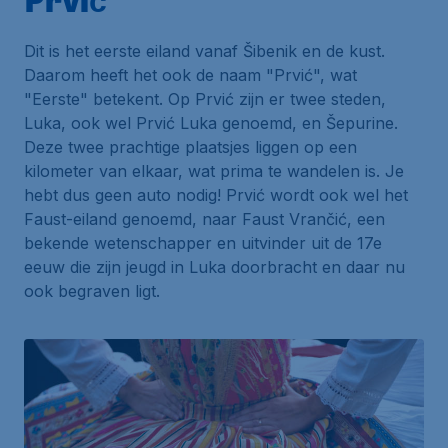
Dit is het eerste eiland vanaf
Šibenik
en de kust.
Daarom heeft het ook de naam "Prvić", wat
"Eerste" betekent. Op Prvić zijn er twee steden,
Luka
, ook wel Prvić Luka genoemd, en
Šepurine
.
Deze twee prachtige plaatsjes liggen op een
kilometer van elkaar, wat prima te wandelen is. Je
hebt dus geen auto nodig! Prvić wordt ook wel het
Faust-eiland genoemd, naar Faust Vrančić, een
bekende wetenschapper en uitvinder uit de 17e
eeuw die zijn jeugd in Luka doorbracht en daar nu
ook begraven ligt.