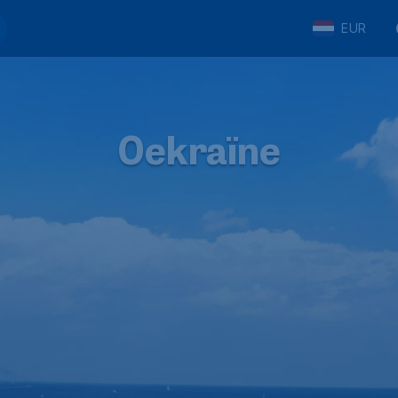
EUR
Oekraïne