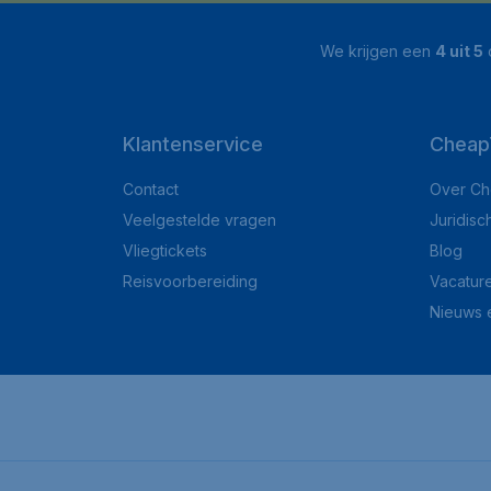
We krijgen een
4 uit 5
o
Klantenservice
CheapT
Contact
Over Ch
Veelgestelde vragen
Juridisc
Vliegtickets
Blog
Reisvoorbereiding
Vacatur
Nieuws 