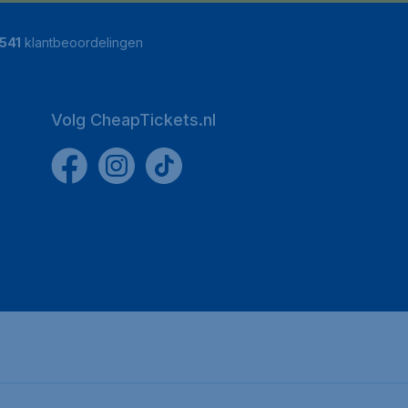
541
klantbeoordelingen
Volg CheapTickets.nl