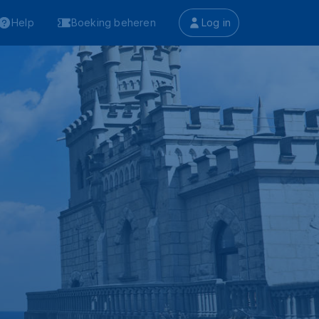
Help
Boeking beheren
Log in