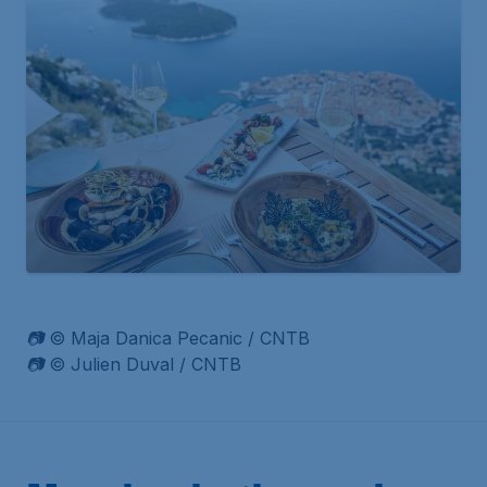
📷 © Maja Danica Pecanic / CNTB
📷 © Julien Duval / CNTB