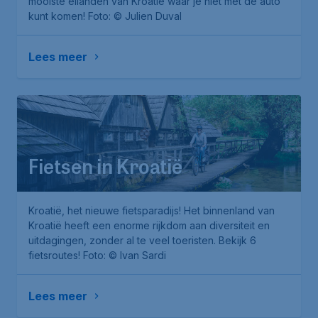
mooiste eilanden van Kroatië waar je niet met de auto
kunt komen!
Foto: © Julien Duval
Lees meer
Fietsen in Kroatië
Kroatië, het nieuwe fietsparadijs! Het binnenland van
Kroatië heeft een enorme rijkdom aan diversiteit en
uitdagingen, zonder al te veel toeristen. Bekijk 6
fietsroutes!
Foto: © Ivan Sardi
Lees meer