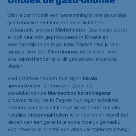
Wist je dat Kroatië een bestemming is met geweldige
gastronomie? Het land telt maar liefst tien
restaurants met een
Michelinster.
Daarnaast wordt
er ook veel wijn geproduceerd in Kroatië en
voornamelijk in de regio rond Zagreb vind je veel
wijngaarden. Van
Chardonnay
tot Riesling, voor
elke wijnliefhebber is in dit gebied iets lekkers te
vinden.
Veel plaatsen hebben hun eigen
lokale
specialiteiten.
Zo kun je in Zadar de
wereldberoemde
Maraschino kersenliqueur
proeven terwijl ze in Zagreb hun eigen schnitzel
hebben. Aan de kust kom je tijd de tekort om alle
heerlijke
visspecialiteiten
te proberen en wordt het
kiezen van een gerecht je extra moeilijk gemaakt.
Voor foodies is Kroatië een absolute topbestemming!