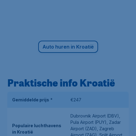
Auto huren in Kroatië
Praktische info Kroatië
Gemiddelde prijs
*
€247
Dubrovnik Airport (DBV),
Pula Airport (PUY), Zadar
Populaire luchthavens
Airport (ZAD), Zagreb
in Kroatië
Airport (ZAG), Split Airport