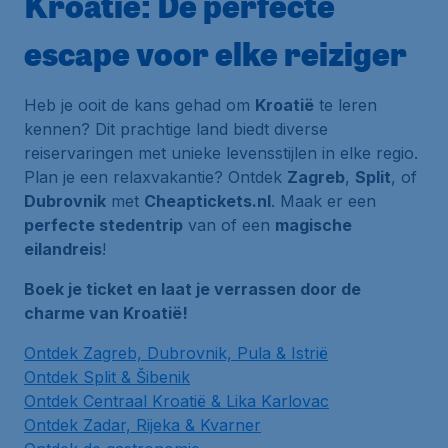
Kroatië: De perfecte
escape voor elke reiziger
Heb je ooit de kans gehad om
Kroatië
te leren
kennen? Dit prachtige land biedt diverse
reiservaringen met unieke levensstijlen in elke regio.
Plan je een relaxvakantie? Ontdek
Zagreb
,
Split
, of
Dubrovnik
met
Cheaptickets.nl
. Maak er een
perfecte stedentrip
van of een
magische
eilandreis
!
Boek je ticket en laat je verrassen door de
charme van Kroatië!
Ontdek Zagreb, Dubrovnik, Pula & Istrië
Ontdek Split & Šibenik
Ontdek Centraal Kroatië & Lika Karlovac
Ontdek Zadar, Rijeka & Kvarner