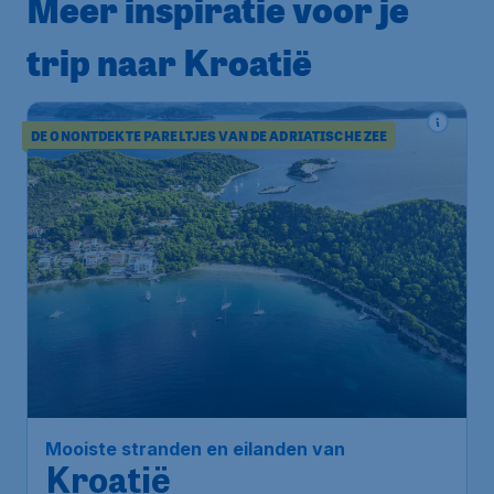
Meer inspiratie voor je
trip naar Kroatië
DE ONONTDEKTE PARELTJES VAN DE ADRIATISCHE ZEE
Mooiste stranden en eilanden van
Kroatië