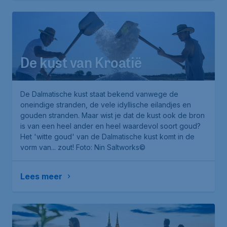
De kust van Kroatië
De Dalmatische kust staat bekend vanwege de
oneindige stranden, de vele idyllische eilandjes en
gouden stranden. Maar wist je dat de kust ook de bron
is van een heel ander en heel waardevol soort goud?
Het 'witte goud' van de Dalmatische kust komt in de
vorm van... zout!
Foto: Nin Saltworks©
Lees meer