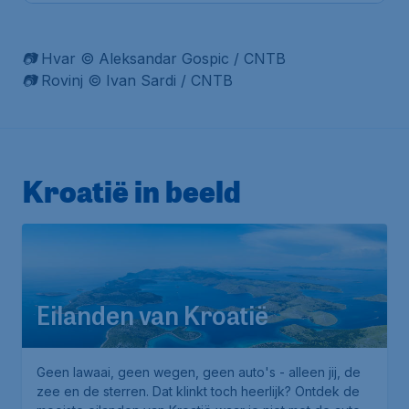
📷 Hvar © Aleksandar Gospic / CNTB
📷 Rovinj © Ivan Sardi / CNTB
Kroatië in beeld
Eilanden van Kroatië
Geen lawaai, geen wegen, geen auto's - alleen jij, de
zee en de sterren. Dat klinkt toch heerlijk? Ontdek de