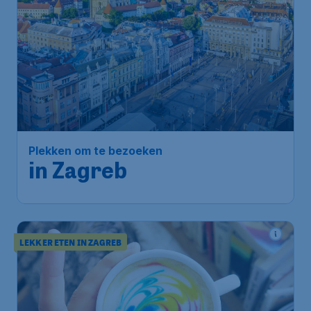
Plekken om te bezoeken
in Zagreb
LEKKER ETEN IN ZAGREB