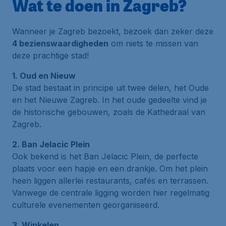
Wat te doen in Zagreb?
Wanneer je Zagreb bezoekt, bezoek dan zeker deze
4 bezienswaardigheden
om niets te missen van
deze prachtige stad!
1. Oud en Nieuw
De stad bestaat in principe uit twee delen, het Oude
en het Nieuwe Zagreb. In het oude gedeelte vind je
de historische gebouwen, zoals de
Kathedraal van
Zagreb
.
2. Ban Jelacic Plein
Ook bekend is het
Ban Jelacic Plein
, de perfecte
plaats voor een hapje en een drankje. Om het plein
heen liggen allerlei restaurants, cafés en terrassen.
Vanwege de centrale ligging worden hier regelmatig
culturele evenementen georganiseerd.
3. Winkelen