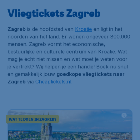
Vliegtickets Zagreb
Zagreb
is de hoofdstad van
Kroatië
en ligt in het
noorden van het land. Er wonen ongeveer 800.000
mensen. Zagreb vormt het economische,
bestuurlijke en culturele centrum van Kroatië. Wat
mag je écht niet missen en wat moet je weten voor
je vertrekt? Wij helpen je een handje! Boek nu snul
en gemakkelijk jouw
goedkope vliegtickets naar
Zagreb
via
Cheaptickets.nl.
WAT TE DOEN IN ZAGREB?