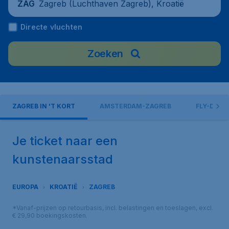
Zagreb (Luchthaven Zagreb), Kroatië
ZAG
Directe vluchten
Zoeken
ZAGREB IN 'T KORT
AMSTERDAM-ZAGREB
FLY-DRIVE
Je ticket naar een
kunstenaarsstad
EUROPA
KROATIË
ZAGREB
*Vanaf-prijzen op retourbasis, incl. belastingen en toeslagen, excl.
€ 29,90 boekingskosten.