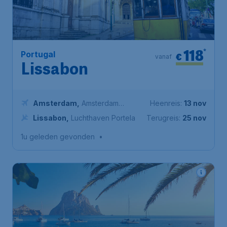
118
*
Portugal
€
vanaf
Lissabon
Amsterdam
,
Amsterdam
Heenreis:
13 nov
Airport Schiphol
Lissabon
,
Luchthaven Portela
Terugreis:
25 nov
1u geleden gevonden
•