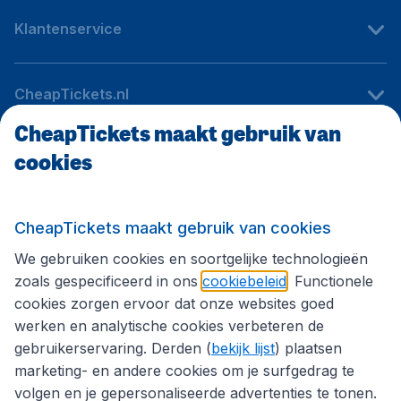
Klantenservice
CheapTickets.nl
CheapTickets maakt gebruik van
cookies
Internationale sites
Volg CheapTickets.nl
CheapTickets maakt gebruik van cookies
We gebruiken cookies en soortgelijke technologieën
zoals gespecificeerd in ons
cookiebeleid
. Functionele
cookies zorgen ervoor dat onze websites goed
werken en analytische cookies verbeteren de
gebruikerservaring. Derden (
bekijk lijst
) plaatsen
marketing- en andere cookies om je surfgedrag te
volgen en je gepersonaliseerde advertenties te tonen.