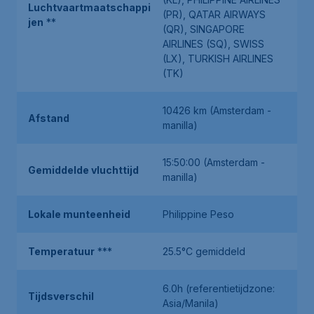
Luchtvaartmaatschappi
(PR), QATAR AIRWAYS
jen
**
(QR), SINGAPORE
AIRLINES (SQ), SWISS
(LX), TURKISH AIRLINES
(TK)
10426 km (Amsterdam -
Afstand
manilla)
15:50:00 (Amsterdam -
Gemiddelde vluchttijd
manilla)
Lokale munteenheid
Philippine Peso
Temperatuur
***
25.5°C gemiddeld
6.0h (referentietijdzone:
Tijdsverschil
Asia/Manila)