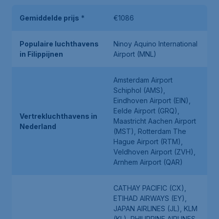
Gemiddelde prijs
*
€1086
Populaire luchthavens
Ninoy Aquino International
in Filippijnen
Airport (MNL)
Amsterdam Airport
Schiphol (AMS),
Eindhoven Airport (EIN),
Eelde Airport (GRQ),
Vertrekluchthavens in
Maastricht Aachen Airport
Nederland
(MST), Rotterdam The
Hague Airport (RTM),
Veldhoven Airport (ZVH),
Arnhem Airport (QAR)
CATHAY PACIFIC (CX),
ETIHAD AIRWAYS (EY),
JAPAN AIRLINES (JL), KLM
(KL), PHILIPPINE AIRLINES