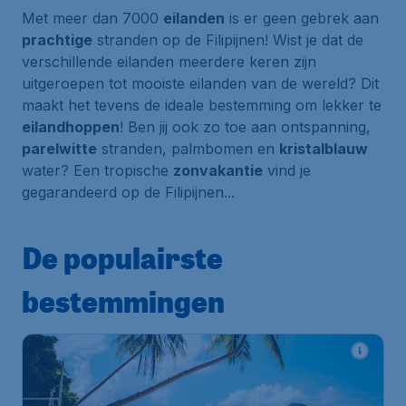
Met meer dan 7000
eilanden
is er geen gebrek aan
prachtige
stranden op de Filipijnen! Wist je dat de
verschillende eilanden meerdere keren zijn
uitgeroepen tot mooiste eilanden van de wereld? Dit
maakt het tevens de ideale bestemming om lekker te
eilandhoppen
! Ben jij ook zo toe aan ontspanning,
parelwitte
stranden, palmbomen en
kristalblauw
water? Een tropische
zonvakantie
vind je
gegarandeerd op de Filipijnen...
De populairste
bestemmingen