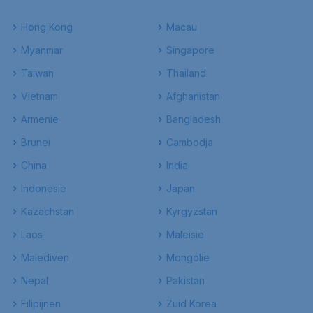
Hong Kong
Macau
Myanmar
Singapore
Taiwan
Thailand
Vietnam
Afghanistan
Armenie
Bangladesh
Brunei
Cambodja
China
India
Indonesie
Japan
Kazachstan
Kyrgyzstan
Laos
Maleisie
Malediven
Mongolie
Nepal
Pakistan
Filipijnen
Zuid Korea