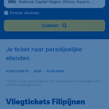
National Capital Region (Ninoy Aquino In
MNL
ternational Airport), Filipijnen
Directe vluchten
Zoeken
Je ticket naar paradijselijke
eilanden
VLIEGTICKETS
AZIË
FILIPIJNEN
*Vanaf-prijzen op retourbasis, incl. belastingen en toeslagen, excl.
€ 29,90 boekingskosten.
Vliegtickets Filipijnen