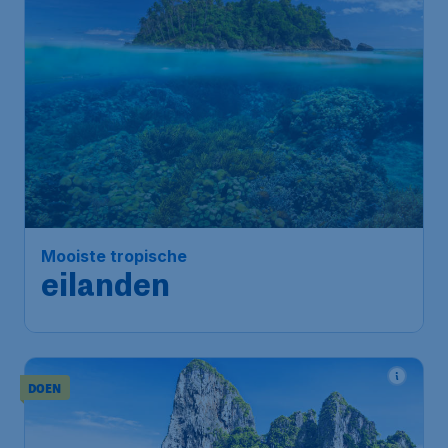
Mooiste tropische
eilanden
DOEN