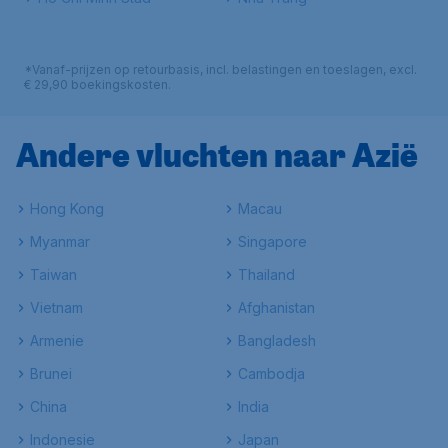
*Vanaf-prijzen op retourbasis, incl. belastingen en toeslagen, excl.
€ 29,90 boekingskosten.
Andere vluchten naar Azië
Hong Kong
Macau
Myanmar
Singapore
Taiwan
Thailand
Vietnam
Afghanistan
Armenie
Bangladesh
Brunei
Cambodja
China
India
Indonesie
Japan