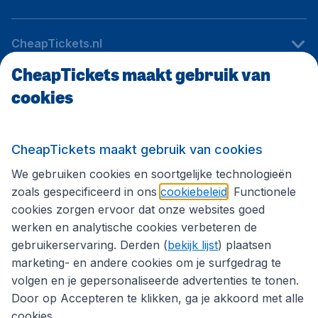
CheapTickets.nl
CheapTickets maakt gebruik van
cookies
Internationale sites
Volg CheapTickets.nl
CheapTickets maakt gebruik van cookies
We gebruiken cookies en soortgelijke technologieën
zoals gespecificeerd in ons
cookiebeleid
. Functionele
cookies zorgen ervoor dat onze websites goed
werken en analytische cookies verbeteren de
gebruikerservaring. Derden (
bekijk lijst
) plaatsen
marketing- en andere cookies om je surfgedrag te
volgen en je gepersonaliseerde advertenties te tonen.
Door op Accepteren te klikken, ga je akkoord met alle
cookies.