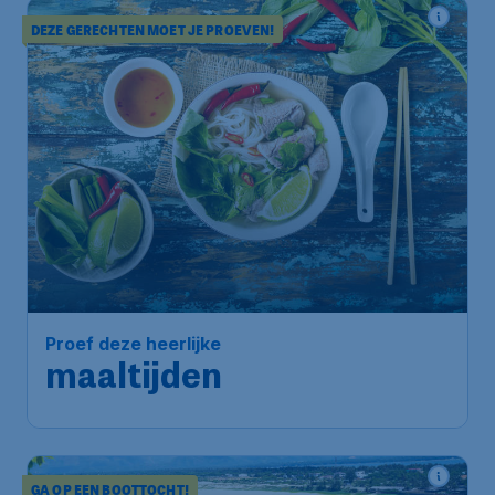
DEZE GERECHTEN MOET JE PROEVEN!
Proef deze heerlijke
maaltijden
GA OP EEN BOOTTOCHT!