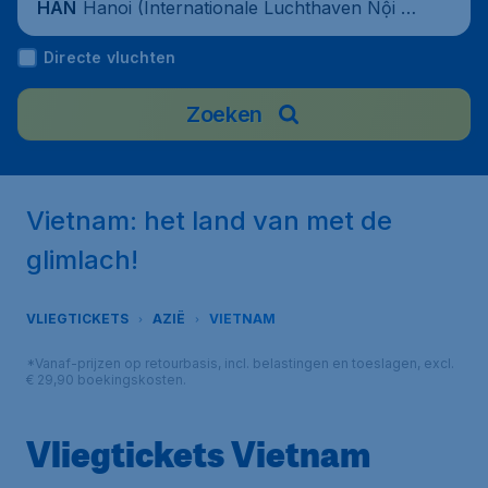
Hanoi (Internationale Luchthaven Nội Bà
HAN
i), Vietnam
Directe vluchten
Zoeken
Vietnam: het land van met de
glimlach!
VLIEGTICKETS
AZIË
VIETNAM
*Vanaf-prijzen op retourbasis, incl. belastingen en toeslagen, excl.
€ 29,90 boekingskosten.
Vliegtickets Vietnam