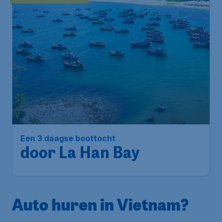
Een 3 daagse boottocht
door La Han Bay
Auto huren in Vietnam?