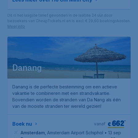
Dit is het laagste tarief gevonden in de laatste 24 uur door
bezoekers van CheapTickets.nl en is excl. € 29,90 boekingskosten.
Meer info
Danang
Danang is de perfecte bestemming om een actieve
vakantie te combineren met een strandvakantie.
Bovendien worden de stranden van Da Nang als één
van de mooiste stranden ter wereld gezien!
662
*
€
Boek nu
vanaf
Amsterdam
,
Amsterdam Airport Schiphol
• 13 sep