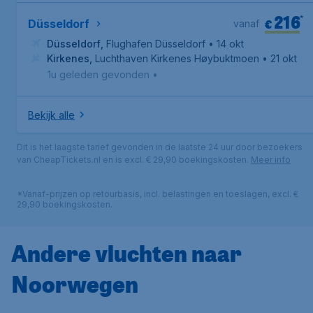
216
*
€
Düsseldorf
vanaf
Düsseldorf
,
Flughafen Düsseldorf
• 14 okt
Kirkenes
,
Luchthaven Kirkenes Høybuktmoen
• 21 okt
1u geleden gevonden
•
Bekijk alle
Dit is het laagste tarief gevonden in de laatste 24 uur door bezoekers
van CheapTickets.nl en is excl. € 29,90 boekingskosten.
Meer info
*Vanaf-prijzen op retourbasis, incl. belastingen en toeslagen, excl. €
29,90 boekingskosten.
Andere vluchten naar
Noorwegen