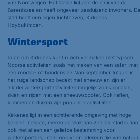
van Noorwegen. Het stadje ligt aan de baai van de
Barentszee en heeft ongeveer zesduizend inwoners. D
stad heeft een eigen luchthaven, Kirkenes
Høybuktmoen.
Wintersport
In en om Kirkenes kunt u zich vermaken met typisch
Noorse activiteiten zoals het maken van een safari met
een rendier- of hondenslee. Van september tot juni is
het ruige landschap bedekt met sneeuw en zijn er
allerlei wintersportactiviteiten mogelijk zoals rodelen,
skiën en rijden met een sneeuwscooter. Ook raften,
klimmen en duiken zijn populaire activiteiten.
Kirkenes ligt in een schitterende omgeving met hoge
fjorden, bossen, meren en vlak aan zee. De stad is dan
ook niet alleen een geliefde bestemming voor
wintersporters, maar ook voor iedereen die van natuur