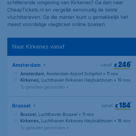
schitterende omgeving van Kirkenes? Ga dan naar
CheapTickets.nl en vergelijk eenvoudig de beste
vluchttarieven. Op die manier kunt u gemakkelijk het
meest voordelige vliegticket online boeken.
Naar Kirkenes vanaf
246
*
€
Amsterdam
vanaf
Amsterdam
,
Amsterdam Airport Schiphol
• 11 nov
Kirkenes
,
Luchthaven Kirkenes Høybuktmoen
• 19 nov
1u geleden gevonden
•
184
*
€
Brussel
vanaf
Brussel
,
Luchthaven Brussel
• 11 nov
Kirkenes
,
Luchthaven Kirkenes Høybuktmoen
• 18 nov
1u geleden gevonden
•