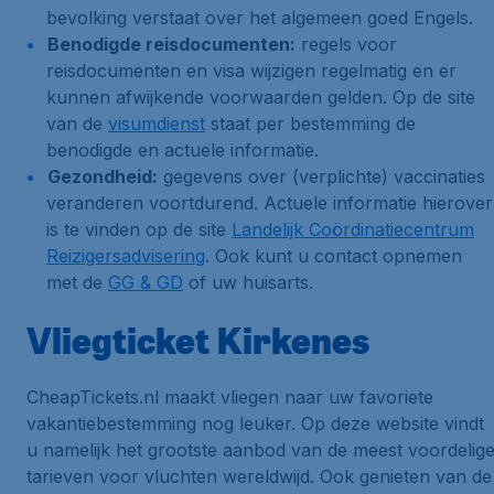
bevolking verstaat over het algemeen goed Engels.
Benodigde reisdocumenten:
regels voor
reisdocumenten en visa wijzigen regelmatig en er
kunnen afwijkende voorwaarden gelden. Op de site
van de
visumdienst
staat per bestemming de
benodigde en actuele informatie.
Gezondheid:
gegevens over (verplichte) vaccinaties
veranderen voortdurend. Actuele informatie hierover
is te vinden op de site
Landelijk Coördinatiecentrum
Reizigersadvisering
. Ook kunt u contact opnemen
met de
GG & GD
of uw huisarts.
Vliegticket Kirkenes
CheapTickets.nl maakt vliegen naar uw favoriete
vakantiebestemming nog leuker. Op deze website vindt
u namelijk het grootste aanbod van de meest voordelig
tarieven voor vluchten wereldwijd. Ook genieten van de