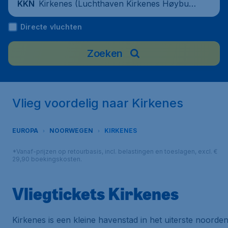
Kirkenes (Luchthaven Kirkenes Høybukt
KKN
moen), Noorwegen
Directe vluchten
Zoeken
Vlieg voordelig naar Kirkenes
EUROPA
NOORWEGEN
KIRKENES
*Vanaf-prijzen op retourbasis, incl. belastingen en toeslagen, excl. €
29,90 boekingskosten.
Vliegtickets Kirkenes
Kirkenes is een kleine havenstad in het uiterste noorde