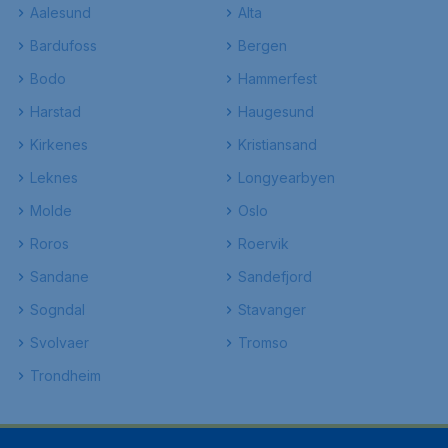
Aalesund
Alta
Bardufoss
Bergen
Bodo
Hammerfest
Harstad
Haugesund
Kirkenes
Kristiansand
Leknes
Longyearbyen
Molde
Oslo
Roros
Roervik
Sandane
Sandefjord
Sogndal
Stavanger
Svolvaer
Tromso
Trondheim