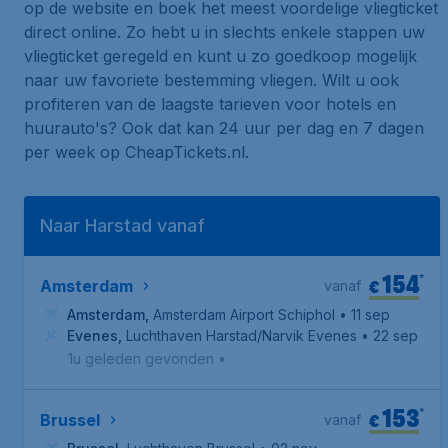
op de website en boek het meest voordelige vliegticket
direct online. Zo hebt u in slechts enkele stappen uw
vliegticket geregeld en kunt u zo goedkoop mogelijk
naar uw favoriete bestemming vliegen. Wilt u ook
profiteren van de laagste tarieven voor hotels en
huurauto's? Ook dat kan 24 uur per dag en 7 dagen
per week op CheapTickets.nl.
Naar Harstad vanaf
154
*
€
Amsterdam
vanaf
Amsterdam
,
Amsterdam Airport Schiphol
• 11 sep
Evenes
,
Luchthaven Harstad/Narvik Evenes
• 22 sep
1u geleden gevonden
•
153
*
€
Brussel
vanaf