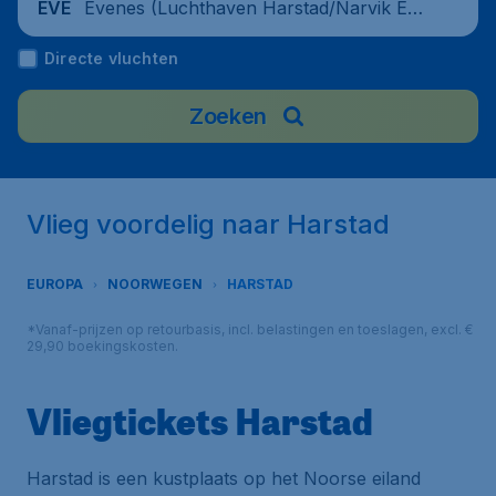
Evenes (Luchthaven Harstad/Narvik Eve
EVE
nes), Noorwegen
Directe vluchten
Zoeken
Vlieg voordelig naar Harstad
EUROPA
NOORWEGEN
HARSTAD
*Vanaf-prijzen op retourbasis, incl. belastingen en toeslagen, excl. €
29,90 boekingskosten.
Vliegtickets Harstad
Harstad is een kustplaats op het Noorse eiland