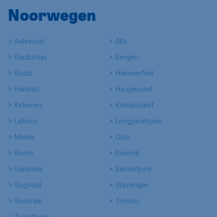
Noorwegen
Aalesund
Alta
Bardufoss
Bergen
Bodo
Hammerfest
Harstad
Haugesund
Kirkenes
Kristiansand
Leknes
Longyearbyen
Molde
Oslo
Roros
Roervik
Sandane
Sandefjord
Sogndal
Stavanger
Svolvaer
Tromso
Trondheim