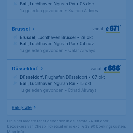
Bali
,
Luchthaven Ngurah Rai
• 05 dec
1u geleden gevonden
•
Xiamen Airlines
671
*
€
Brussel
vanaf
Brussel
,
Luchthaven Brussel
• 28 okt
Bali
,
Luchthaven Ngurah Rai
• 04 nov
1u geleden gevonden
•
Qatar Airways
666
*
€
Düsseldorf
vanaf
Düsseldorf
,
Flughafen Düsseldorf
• 07 okt
Bali
,
Luchthaven Ngurah Rai
• 15 okt
1u geleden gevonden
•
Etihad Airways
Bekijk alle
Dit is het laagste tarief gevonden in de laatste 24 uur door
bezoekers van CheapTickets.nl en is excl. € 29,90 boekingskosten.
Meer info