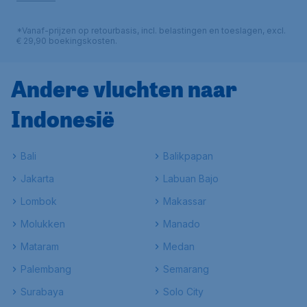
*Vanaf-prijzen op retourbasis, incl. belastingen en toeslagen, excl.
€ 29,90 boekingskosten.
Andere vluchten naar
Indonesië
Bali
Balikpapan
Jakarta
Labuan Bajo
Lombok
Makassar
Molukken
Manado
Mataram
Medan
Palembang
Semarang
Surabaya
Solo City