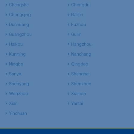
Changsha
Chengdu
Chongqing
Dalian
Dunhuang
Fuzhou
Guangzhou
Guilin
Haikou
Hangzhou
Kunming
Nanchang
Ningbo
Qingdao
Sanya
Shanghai
Shenyang
Shenzhen
Wenzhou
Xiamen
Xian
Yantai
Yinchuan