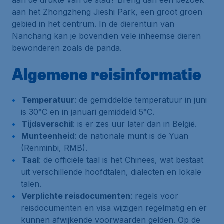
aan de drukte van de stad? Breng dan een bezoek
aan het Zhongzheng Jieshi Park, een groot groen
gebied in het centrum. In de dierentuin van
Nanchang kan je bovendien vele inheemse dieren
bewonderen zoals de panda.
Algemene reisinformatie
Temperatuur
: de gemiddelde temperatuur in juni
is 30°C en in januari gemiddeld 5°C.
Tijdsverschil
: is er zes uur later dan in België.
Munteenheid
: de nationale munt is de Yuan
(Renminbi, RMB).
Taal
: de officiële taal is het Chinees, wat bestaat
uit verschillende hoofdtalen, dialecten en lokale
talen.
Verplichte reisdocumenten
: regels voor
reisdocumenten en visa wijzigen regelmatig en er
kunnen afwijkende voorwaarden gelden. Op de