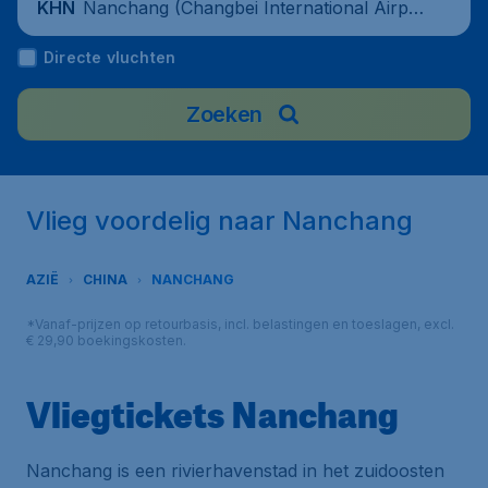
Nanchang (Changbei International Airpo
KHN
rt), China
Directe vluchten
Zoeken
Vlieg voordelig naar Nanchang
AZIË
CHINA
NANCHANG
*Vanaf-prijzen op retourbasis, incl. belastingen en toeslagen, excl.
€ 29,90 boekingskosten.
Vliegtickets Nanchang
Nanchang is een rivierhavenstad in het zuidoosten