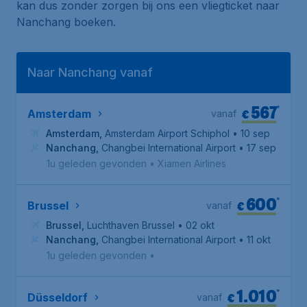
kan dus zonder zorgen bij ons een vliegticket naar
Nanchang boeken.
Naar Nanchang vanaf
567
*
€
Amsterdam
vanaf
Amsterdam
,
Amsterdam Airport Schiphol
• 10 sep
Nanchang
,
Changbei International Airport
• 17 sep
1u geleden gevonden
•
Xiamen Airlines
600
*
€
Brussel
vanaf
Brussel
,
Luchthaven Brussel
• 02 okt
Nanchang
,
Changbei International Airport
• 11 okt
1u geleden gevonden
•
1.010
*
€
Düsseldorf
vanaf