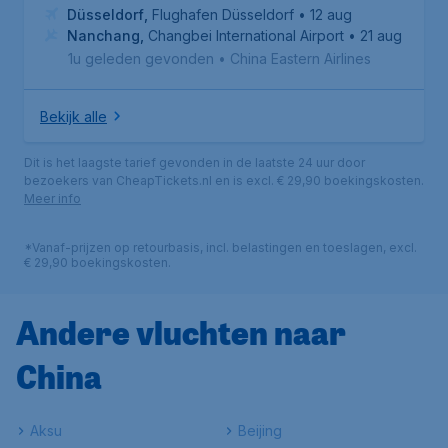
Düsseldorf
,
Flughafen Düsseldorf
• 12 aug
Nanchang
,
Changbei International Airport
• 21 aug
1u geleden gevonden
•
China Eastern Airlines
Bekijk alle
Dit is het laagste tarief gevonden in de laatste 24 uur door
bezoekers van CheapTickets.nl en is excl. € 29,90 boekingskosten.
Meer info
*Vanaf-prijzen op retourbasis, incl. belastingen en toeslagen, excl.
€ 29,90 boekingskosten.
Andere vluchten naar
China
Aksu
Beijing