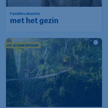
Familievakantie
met het gezin
UIT JE COMFORTZONE