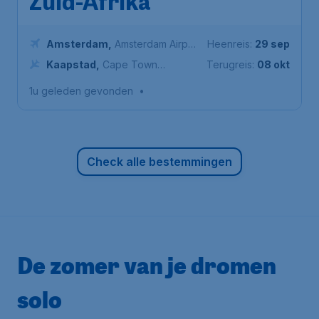
Zuid-Afrika
Amsterdam
,
Amsterdam Airport
Heenreis:
29 sep
Schiphol
Kaapstad
,
Cape Town
Terugreis:
08 okt
International Airport
1u geleden gevonden
•
Check alle bestemmingen
De zomer van je dromen
solo