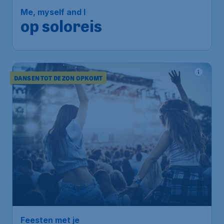
Me, myself and I
op soloreis
DANSEN TOT DE ZON OPKOMT
Feesten met je