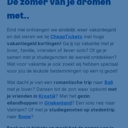
De zomer van je dromen
met..
Eind mei ontvangen we eindelijk weer vakantiegeld
en dat vieren we bij
CheapTickets
met hoge
vakantiegeld kortingen!
Ga jij op vakantie met je
lover, familie, vrienden of liever solo? Of ga je
samen met je studiegenoten de wereld ontdekken?
Wat voor vakantie je ook zoekt wij hebben speciaal
voor jou de leukste bestemmingen op een rij gezet!
Wat dacht je van een
romantische trip
naar
Bali
met je lover? Dansen tot de zon weer opkomt
met
je vrienden in
Kroatië
? Met het
gezin
eilandhoppen
in
Griekenland
? Een solo reis naar
Vietnam? Of met je
studiegenoten op stedentrip
naar
Rome
?