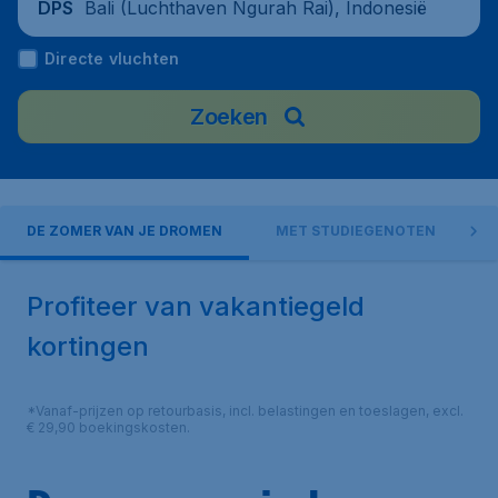
Bali (Luchthaven Ngurah Rai), Indonesië
DPS
Directe vluchten
Zoeken
DE ZOMER VAN JE DROMEN
MET STUDIEGENOTEN
M
Profiteer van vakantiegeld
kortingen
*Vanaf-prijzen op retourbasis, incl. belastingen en toeslagen, excl.
€ 29,90 boekingskosten.