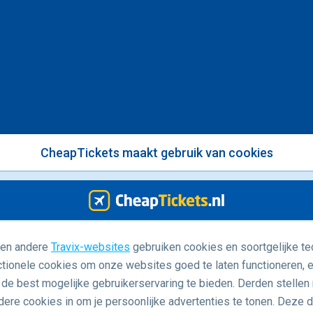
CheapTickets maakt gebruik van cookies
van de president van de Verenigde Staten vind je in
 en andere
Travix-websites
gebruiken cookies en soortgelijke te
de
Amerikaanse Minister President
wilt brengen
ctionele cookies om onze websites goed te laten functioneren, e
ndacht erbij houden, anders verwar je dit misschien
 de best mogelijke gebruikerservaring te bieden. Derden stellen
 aan de andere kant van Amerika
ligt.
dere cookies in om je persoonlijke advertenties te tonen. Deze 