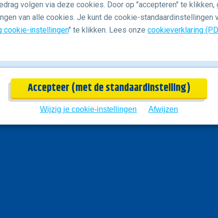
edrag volgen via deze cookies. Door op "accepteren" te klikken, 
ingen van alle cookies. Je kunt de cookie-standaardinstellingen
g cookie-instellingen
" te klikken. Lees onze
cookieverklaring (P
Accepteer (met de standaardinstelling)
Wijzig je cookie-instellingen
Afwijzen