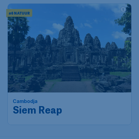
#6 NATUUR
Cambodja
Siem Reap