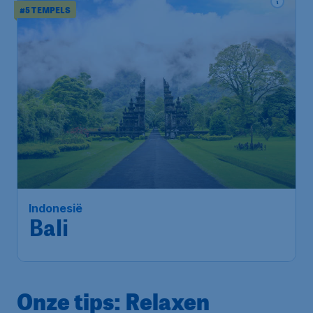
#5 TEMPELS
Indonesië
Bali
Onze tips: Relaxen