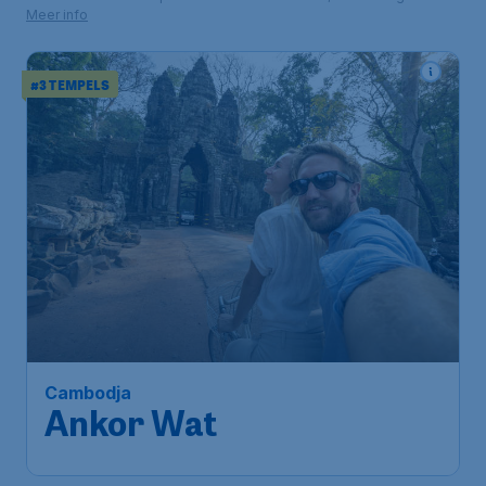
Meer info
#3 TEMPELS
Cambodja
Ankor Wat