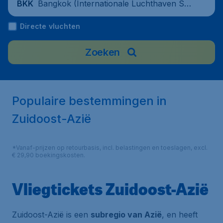
Bangkok (Internationale Luchthaven Suv
BKK
arnabhumi), Thailand
Directe vluchten
Zoeken
Populaire bestemmingen in
Zuidoost-Azië
*Vanaf-prijzen op retourbasis, incl. belastingen en toeslagen, excl.
€ 29,90 boekingskosten.
Vliegtickets Zuidoost-Azië
Zuidoost-Azië is een
subregio van Azië
, en heeft