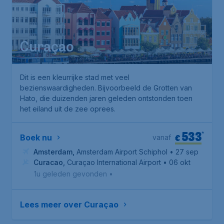
Curaçao
Dit is een kleurrijke stad met veel
bezienswaardigheden. Bijvoorbeeld de Grotten van
Hato, die duizenden jaren geleden ontstonden toen
het eiland uit de zee oprees.
533
*
€
Boek nu
vanaf
Amsterdam
,
Amsterdam Airport Schiphol
• 27 sep
Curacao
,
Curaçao International Airport
• 06 okt
1u geleden gevonden
•
Lees meer over Curaçao