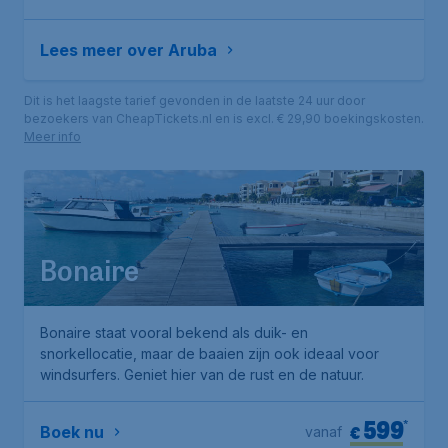
Lees meer over Aruba
Dit is het laagste tarief gevonden in de laatste 24 uur door
bezoekers van CheapTickets.nl en is excl. € 29,90 boekingskosten.
Meer info
Bonaire
Bonaire staat vooral bekend als duik- en
snorkellocatie, maar de baaien zijn ook ideaal voor
windsurfers. Geniet hier van de rust en de natuur.
599
*
€
Boek nu
vanaf