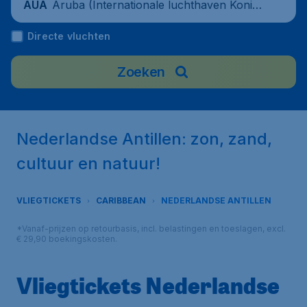
Aruba (Internationale luchthaven Koningi
AUA
n Beatrix), Aruba
Directe vluchten
Zoeken
Nederlandse Antillen: zon, zand,
cultuur en natuur!
VLIEGTICKETS
CARIBBEAN
NEDERLANDSE ANTILLEN
*Vanaf-prijzen op retourbasis, incl. belastingen en toeslagen, excl.
€ 29,90 boekingskosten.
Vliegtickets Nederlandse