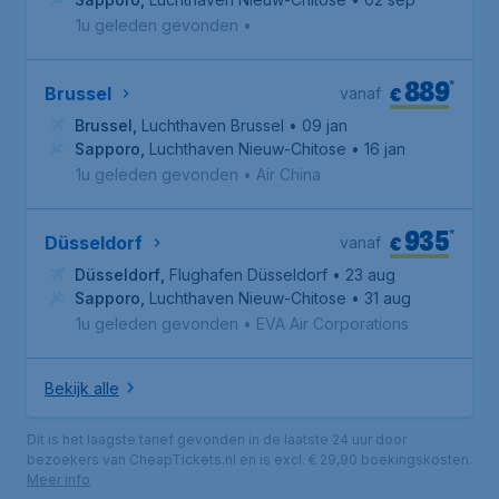
1u geleden gevonden
•
889
*
€
Brussel
vanaf
Brussel
,
Luchthaven Brussel
• 09 jan
Sapporo
,
Luchthaven Nieuw-Chitose
• 16 jan
1u geleden gevonden
•
Air China
935
*
€
Düsseldorf
vanaf
Düsseldorf
,
Flughafen Düsseldorf
• 23 aug
Sapporo
,
Luchthaven Nieuw-Chitose
• 31 aug
1u geleden gevonden
•
EVA Air Corporations
Bekijk alle
Dit is het laagste tarief gevonden in de laatste 24 uur door
bezoekers van CheapTickets.nl en is excl. € 29,90 boekingskosten.
Meer info