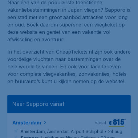
Naar één van de populairste toeristische
vakantiebestemmingen in Japan vliegen? Sapporo is
een stad met een groot aanbod attracties voor jong
en oud. Boek daarom supersnel een vliegticket op
deze website en geniet van een vakantie vol
afwisseling en avontuur!
In het overzicht van CheapTickets.nl zijn ook andere
voordelige vluchten naar bestemmingen over de
hele wereld te vinden. En ook voor lage tarieven
voor complete vliegvakanties, zonvakanties, hotels
en huurauto’s kunt u kijken nemen op de website!
Naar Sapporo vanaf
815
*
€
Amsterdam
vanaf
Amsterdam
,
Amsterdam Airport Schiphol
• 24 aug
Sapporo
,
Luchthaven Nieuw-Chitose
• 02 sep