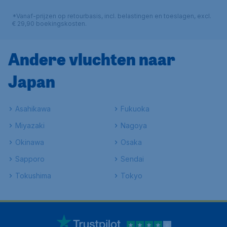
*Vanaf-prijzen op retourbasis, incl. belastingen en toeslagen, excl.
€ 29,90 boekingskosten.
Andere vluchten naar
Japan
Asahikawa
Fukuoka
Miyazaki
Nagoya
Okinawa
Osaka
Sapporo
Sendai
Tokushima
Tokyo