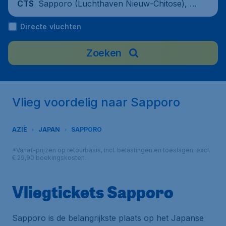
Sapporo (Luchthaven Nieuw-Chitose), J
CTS
apan
Directe vluchten
Zoeken
Vlieg voordelig naar Sapporo
AZIË
JAPAN
SAPPORO
*Vanaf-prijzen op retourbasis, incl. belastingen en toeslagen, excl.
€ 29,90 boekingskosten.
Vliegtickets Sapporo
Sapporo is de belangrijkste plaats op het Japanse