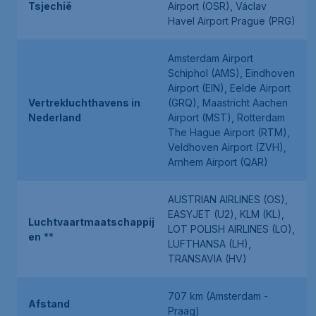
Tsjechië
Airport (OSR), Václav
Havel Airport Prague (PRG)
Amsterdam Airport
Schiphol (AMS), Eindhoven
Airport (EIN), Eelde Airport
Vertrekluchthavens in
(GRQ), Maastricht Aachen
Nederland
Airport (MST), Rotterdam
The Hague Airport (RTM),
Veldhoven Airport (ZVH),
Arnhem Airport (QAR)
AUSTRIAN AIRLINES (OS),
EASYJET (U2), KLM (KL),
Luchtvaartmaatschappij
LOT POLISH AIRLINES (LO),
en
**
LUFTHANSA (LH),
TRANSAVIA (HV)
707 km (Amsterdam -
Afstand
Praag)