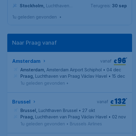
Schiphol
Stockholm
,
Luchthaven
Terugreis:
30 sep
Stockholm-Arlanda
1u geleden gevonden
•
Naar Praag vanaf
96
*
€
Amsterdam
vanaf
Amsterdam
,
Amsterdam Airport Schiphol
• 04 dec
Praag
,
Luchthaven van Praag Václav Havel
• 15 dec
1u geleden gevonden
•
132
*
€
Brussel
vanaf
Brussel
,
Luchthaven Brussel
• 27 okt
Praag
,
Luchthaven van Praag Václav Havel
• 02 nov
1u geleden gevonden
•
Brussels Airlines