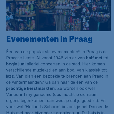
Evenementen in Praag
Één van de
populairste evenementen
* in Praag is de
Praagse Lente. Al vanaf 1946 zijn er van
half mei
tot
begin juni
allerlei concerten in de stad. Hier komen
verschillende muziekstijlen aan bod, van klassiek tot
jazz. Van plan een bezoekje te brengen aan Praag in
de wintermaanden? Ga dan naar de één van de
prachtige kerstmarkten.
Ze worden ook wel
Vánocní Trhy
genoemd (dus mocht je die naam
ergens tegenkomen, dan weet je dat je goed zit). En
voor wat ‘Hollands Schoon’ bezoek je het
Dansende
Huis
met haar bijzondere architectuur. Dit huis is in