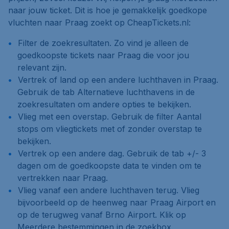
naar jouw ticket. Dit is hoe je gemakkelijk goedkope
vluchten naar Praag zoekt op CheapTickets.nl:
Filter de zoekresultaten. Zo vind je alleen de
goedkoopste tickets naar Praag die voor jou
relevant zijn.
Vertrek of land op een andere luchthaven in Praag.
Gebruik de tab
Alternatieve luchthavens
in de
zoekresultaten om andere opties te bekijken.
Vlieg met een overstap. Gebruik de filter
Aantal
stops
om vliegtickets met of zonder overstap te
bekijken.
Vertrek op een andere dag. Gebruik de tab
+/- 3
dagen
om de goedkoopste data te vinden om te
vertrekken naar Praag.
Vlieg vanaf een andere luchthaven terug. Vlieg
bijvoorbeeld op de heenweg naar Praag Airport en
op de terugweg vanaf Brno Airport. Klik op
Meerdere bestemmingen
in de zoekbox.