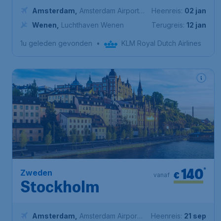
Amsterdam
,
Amsterdam Airport
Heenreis:
02 jan
Schiphol
Wenen
,
Luchthaven Wenen
Terugreis:
12 jan
1u geleden gevonden
•
KLM Royal Dutch Airlines
140
*
Zweden
€
vanaf
Stockholm
Amsterdam
,
Amsterdam Airport
Heenreis:
21 sep