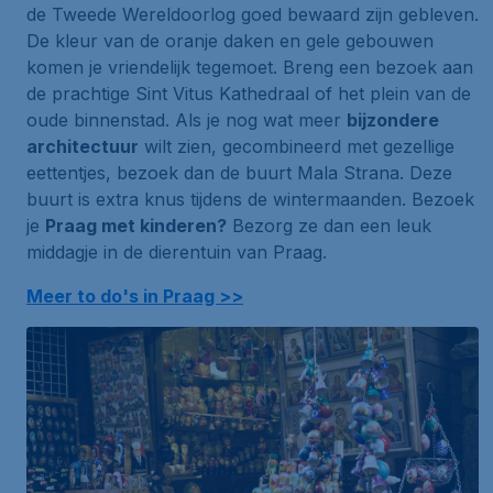
de Tweede Wereldoorlog goed bewaard zijn gebleven.
De kleur van de oranje daken en gele gebouwen
komen je vriendelijk tegemoet. Breng een bezoek aan
de prachtige
Sint Vitus Kathedraal
of het plein van de
oude binnenstad. Als je nog wat meer
bijzondere
architectuur
wilt zien, gecombineerd met gezellige
eettentjes, bezoek dan de buurt
Mala Strana
. Deze
buurt is extra knus tijdens de wintermaanden. Bezoek
je
Praag met kinderen?
Bezorg ze dan een leuk
middagje in de dierentuin van Praag.
Meer to do's in Praag >>