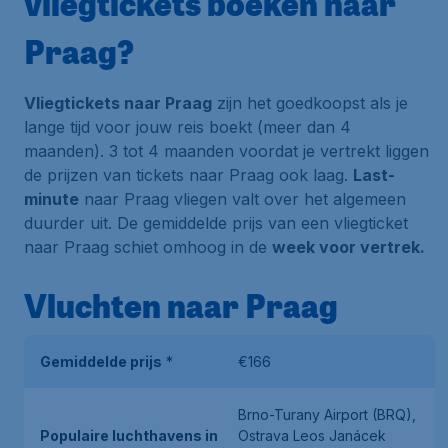
vliegtickets boeken naar
Praag?
Vliegtickets naar Praag
zijn het goedkoopst als je
lange tijd voor jouw reis boekt (meer dan 4
maanden). 3 tot 4 maanden voordat je vertrekt liggen
de prijzen van tickets naar Praag ook laag.
Last-
minute
naar Praag vliegen valt over het algemeen
duurder uit. De gemiddelde prijs van een vliegticket
naar Praag schiet omhoog in de
week voor vertrek.
Vluchten naar Praag
Gemiddelde prijs
*
€166
Brno-Turany Airport (BRQ),
Populaire luchthavens in
Ostrava Leos Janácek