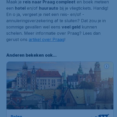
Maak je
reis naar Praag compleet
en boek meteen
een
hotel
en/of
huurauto
bij je vliegtickets. Handig!
En o ja, vergeet je niet een reis- en/of -
annuleringsverzekering af te sluiten? Dat zou je in
sommige gevallen wel eens
veel geld
kunnen
schelen. Meer informatie over Praag? Lees dan
gerust ons
artikel over Praag
!
Anderen bekeken ook...
*
Polen