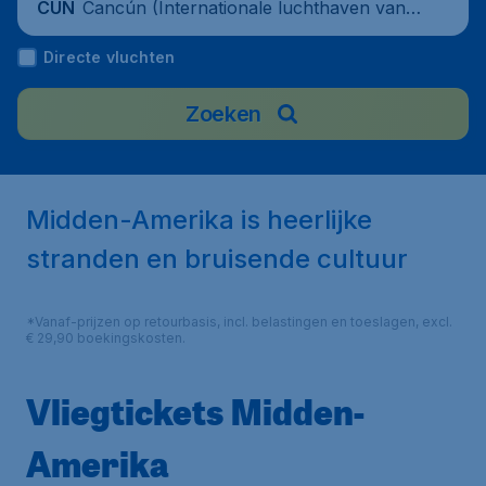
Cancún (Internationale luchthaven van C
CUN
ancún), Mexico
Directe vluchten
Zoeken
Midden-Amerika is heerlijke
stranden en bruisende cultuur
*Vanaf-prijzen op retourbasis, incl. belastingen en toeslagen, excl.
€ 29,90 boekingskosten.
Vliegtickets Midden-
Amerika