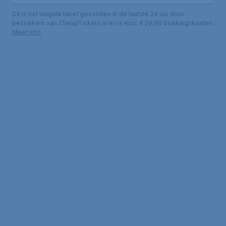
Dit is het laagste tarief gevonden in de laatste 24 uur door
bezoekers van CheapTickets.nl en is excl. € 29,90 boekingskosten.
Meer info