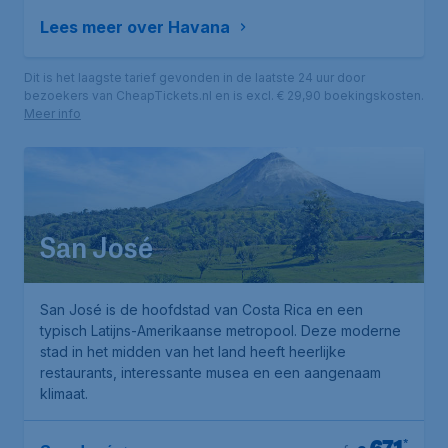
Lees meer over Havana
Dit is het laagste tarief gevonden in de laatste 24 uur door
bezoekers van CheapTickets.nl en is excl. € 29,90 boekingskosten.
Meer info
San José
San José is de hoofdstad van Costa Rica en een
typisch Latijns-Amerikaanse metropool. Deze moderne
stad in het midden van het land heeft heerlijke
restaurants, interessante musea en een aangenaam
klimaat.
*