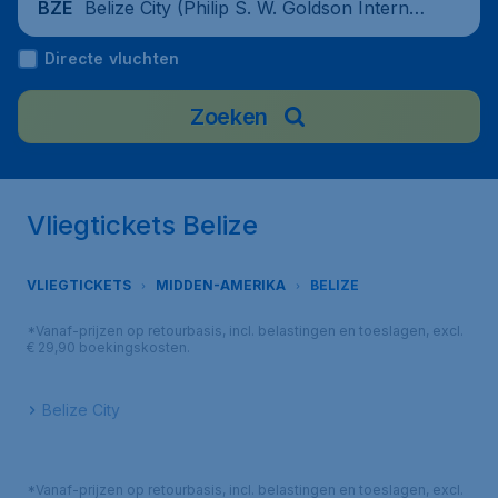
Belize City (Philip S. W. Goldson Internati
BZE
onal Airport), Belize
Directe vluchten
Zoeken
Vliegtickets Belize
VLIEGTICKETS
MIDDEN-AMERIKA
BELIZE
*Vanaf-prijzen op retourbasis, incl. belastingen en toeslagen, excl.
€ 29,90 boekingskosten.
Belize City
*Vanaf-prijzen op retourbasis, incl. belastingen en toeslagen, excl.