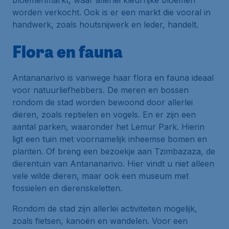
bloemenmarkt, waar allerlei kleurrijke bloemen
worden verkocht. Ook is er een markt die vooral in
handwerk, zoals houtsnijwerk en leder, handelt.
Flora en fauna
Antananarivo is vanwege haar flora en fauna ideaal
voor natuurliefhebbers. De meren en bossen
rondom de stad worden bewoond door allerlei
dieren, zoals reptielen en vogels. En er zijn een
aantal parken, waaronder het Lemur Park. Hierin
ligt een tuin met voornamelijk inheemse bomen en
planten. Of breng een bezoekje aan Tzimbazaza, de
dierentuin van Antananarivo. Hier vindt u niet alleen
vele wilde dieren, maar ook een museum met
fossielen en dierenskeletten.
Rondom de stad zijn allerlei activiteiten mogelijk,
zoals fietsen, kanoën en wandelen. Voor een