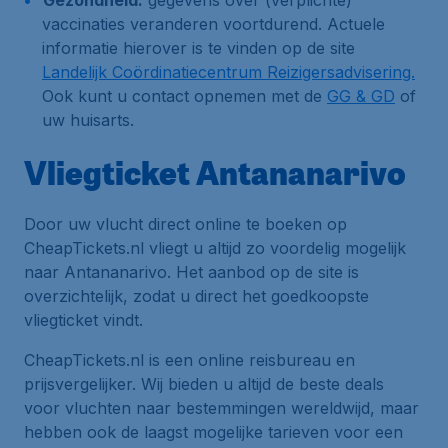
Gezondheid:
gegevens over (verplichte)
vaccinaties veranderen voortdurend. Actuele
informatie hierover is te vinden op de site
Landelijk Coördinatiecentrum Reizigersadvisering.
Ook kunt u contact opnemen met de
GG & GD
of
uw huisarts.
Vliegticket Antananarivo
Door uw vlucht direct online te boeken op
CheapTickets.nl vliegt u altijd zo voordelig mogelijk
naar Antananarivo. Het aanbod op de site is
overzichtelijk, zodat u direct het goedkoopste
vliegticket vindt.
CheapTickets.nl is een online reisbureau en
prijsvergelijker. Wij bieden u altijd de beste deals
voor vluchten naar bestemmingen wereldwijd, maar
hebben ook de laagst mogelijke tarieven voor een