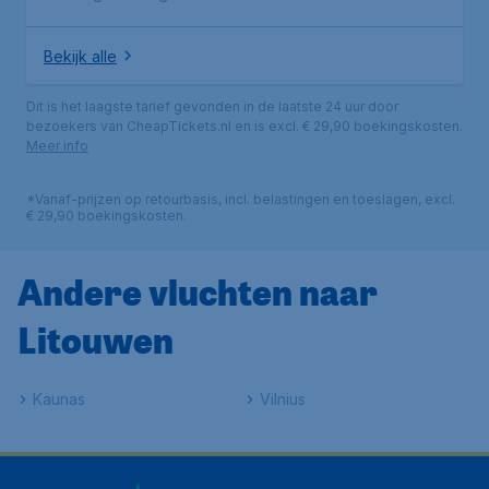
Bekijk alle
Dit is het laagste tarief gevonden in de laatste 24 uur door
bezoekers van CheapTickets.nl en is excl. € 29,90 boekingskosten.
Meer info
*Vanaf-prijzen op retourbasis, incl. belastingen en toeslagen, excl.
€ 29,90 boekingskosten.
Andere vluchten naar
Litouwen
Kaunas
Vilnius