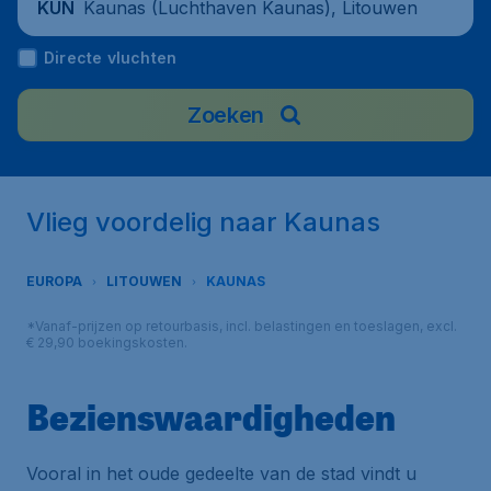
Kaunas (Luchthaven Kaunas), Litouwen
KUN
Directe vluchten
Zoeken
Vlieg voordelig naar Kaunas
EUROPA
LITOUWEN
KAUNAS
*Vanaf-prijzen op retourbasis, incl. belastingen en toeslagen, excl.
€ 29,90 boekingskosten.
Bezienswaardigheden
Vooral in het oude gedeelte van de stad vindt u