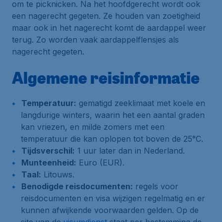
om te picknicken. Na het hoofdgerecht wordt ook
een nagerecht gegeten. Ze houden van zoetigheid
maar ook in het nagerecht komt de aardappel weer
terug. Zo worden vaak aardappelflensjes als
nagerecht gegeten.
Algemene reisinformatie
Temperatuur:
gematigd zeeklimaat met koele en
langdurige winters, waarin het een aantal graden
kan vriezen, en milde zomers met een
temperatuur die kan oplopen tot boven de 25°C.
Tijdsverschil:
1 uur later dan in Nederland.
Munteenheid:
Euro (EUR).
Taal:
Litouws.
Benodigde reisdocumenten:
regels voor
reisdocumenten en visa wijzigen regelmatig en er
kunnen afwijkende voorwaarden gelden. Op de