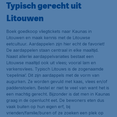
Typisch gerecht uit
Litouwen
Boek goedkoop vliegtickets naar Kaunas in
Litouwen en maak kennis met de Litouwse
eetcultuur. Aardappelen zijn hier echt de favoriet!
De aardappelen staan centraal in elke maaltijd.
Naast allerlei aardappelvariaties bestaat een
Litouwse maaltijd ook uit vlees; vooral lam en
varkensvlees. Typisch Litouws is de zogenaamde
‘cepeliniai’. Dit zijn aardappels met de vorm van
augurken. Ze worden gevuld met kaas, vlees en/of
paddenstoelen. Bestel er niet te veel van want het is
een machtig gerecht. Bijzonder is dat men in Kaunas
graag in de openlucht eet. De bewoners eten dus
vaak buiten op hun eigen erf, bij
vrienden/familie/buren of ze zoeken een plek op