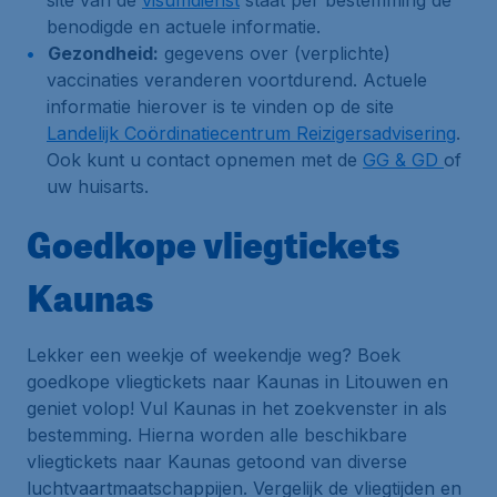
site van de
visumdienst
staat per bestemming de
benodigde en actuele informatie.
Gezondheid:
gegevens over (verplichte)
vaccinaties veranderen voortdurend. Actuele
informatie hierover is te vinden op de site
Landelijk Coördinatiecentrum Reizigersadvisering
.
Ook kunt u contact opnemen met de
GG & GD
of
uw huisarts.
Goedkope vliegtickets
Kaunas
Lekker een weekje of weekendje weg? Boek
goedkope vliegtickets naar Kaunas in Litouwen en
geniet volop! Vul Kaunas in het zoekvenster in als
bestemming. Hierna worden alle beschikbare
vliegtickets naar Kaunas getoond van diverse
luchtvaartmaatschappijen. Vergelijk de vliegtijden en