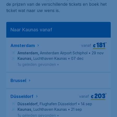
de prijzen van de verschillende tickets en boek het
ticket wat naar uw wens is.
Naar Kaunas vanaf
181
*
€
Amsterdam
vanaf
Amsterdam
,
Amsterdam Airport Schiphol
• 29 nov
Kaunas
,
Luchthaven Kaunas
• 07 dec
1u geleden gevonden
•
Brussel
203
*
€
Düsseldorf
vanaf
Düsseldorf
,
Flughafen Düsseldorf
• 14 sep
Kaunas
,
Luchthaven Kaunas
• 21 sep
1u geleden gevonden
•