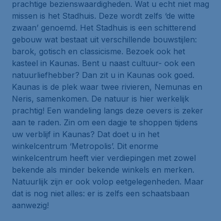
prachtige bezienswaardigheden. Wat u echt niet mag
missen is het Stadhuis. Deze wordt zelfs ‘de witte
zwaan’ genoemd. Het Stadhuis is een schitterend
gebouw wat bestaat uit verschillende bouwstijlen:
barok, gotisch en classicisme. Bezoek ook het
kasteel in Kaunas. Bent u naast cultuur- ook een
natuurliefhebber? Dan zit u in Kaunas ook goed.
Kaunas is de plek waar twee rivieren, Nemunas en
Neris, samenkomen. De natuur is hier werkelijk
prachtig! Een wandeling langs deze oevers is zeker
aan te raden. Zin om een dagje te shoppen tijdens
uw verblijf in Kaunas? Dat doet u in het
winkelcentrum ‘Metropolis’. Dit enorme
winkelcentrum heeft vier verdiepingen met zowel
bekende als minder bekende winkels en merken.
Natuurlijk zijn er ook volop eetgelegenheden. Maar
dat is nog niet alles: er is zelfs een schaatsbaan
aanwezig!