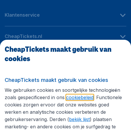
Klantenservice
CheapTickets.nl
CheapTickets maakt gebruik van
cookies
Internationale sites
Volg CheapTickets.nl
CheapTickets maakt gebruik van cookies
We gebruiken cookies en soortgelijke technologieën
zoals gespecificeerd in ons
cookiebeleid
. Functionele
cookies zorgen ervoor dat onze websites goed
werken en analytische cookies verbeteren de
gebruikerservaring. Derden (
bekijk lijst
) plaatsen
marketing- en andere cookies om je surfgedrag te