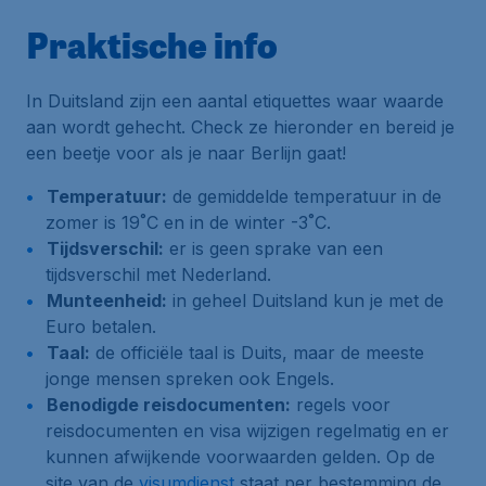
Praktische info
In Duitsland zijn een aantal etiquettes waar waarde
aan wordt gehecht. Check ze hieronder en bereid je
een beetje voor als je naar Berlijn gaat!
Temperatuur:
de gemiddelde temperatuur in de
zomer is 19˚C en in de winter -3˚C.
Tijdsverschil:
er is geen sprake van een
tijdsverschil met Nederland.
Munteenheid:
in geheel Duitsland kun je met de
Euro betalen.
Taal:
de officiële taal is Duits, maar de meeste
jonge mensen spreken ook Engels.
Benodigde reisdocumenten:
regels voor
reisdocumenten en visa wijzigen regelmatig en er
kunnen afwijkende voorwaarden gelden. Op de
site van de
visumdienst
staat per bestemming de