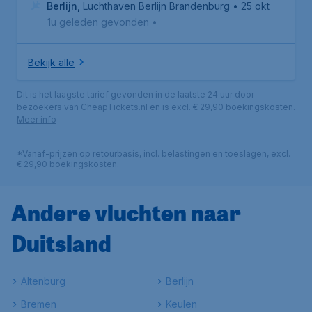
Berlijn
,
Luchthaven Berlijn Brandenburg
• 25 okt
1u geleden gevonden
•
Bekijk alle
Dit is het laagste tarief gevonden in de laatste 24 uur door
bezoekers van CheapTickets.nl en is excl. € 29,90 boekingskosten.
Meer info
*Vanaf-prijzen op retourbasis, incl. belastingen en toeslagen, excl.
€ 29,90 boekingskosten.
Andere vluchten naar
Duitsland
Altenburg
Berlijn
Bremen
Keulen