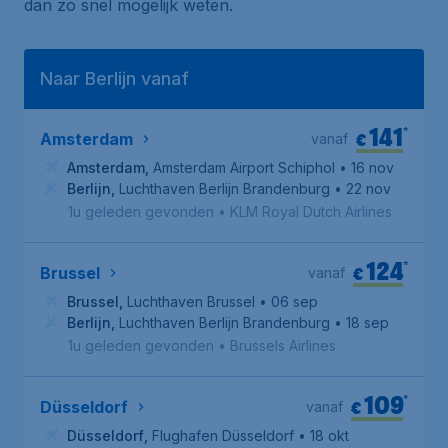
dan zo snel mogelijk weten.
Naar Berlijn vanaf
141
*
€
Amsterdam
vanaf
Amsterdam
,
Amsterdam Airport Schiphol
• 16 nov
Berlijn
,
Luchthaven Berlijn Brandenburg
• 22 nov
1u geleden gevonden
•
KLM Royal Dutch Airlines
124
*
€
Brussel
vanaf
Brussel
,
Luchthaven Brussel
• 06 sep
Berlijn
,
Luchthaven Berlijn Brandenburg
• 18 sep
1u geleden gevonden
•
Brussels Airlines
109
*
€
Düsseldorf
vanaf
Düsseldorf
,
Flughafen Düsseldorf
• 18 okt