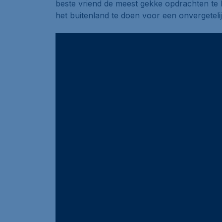
beste vriend de meest gekke opdrachten te lat
het buitenland te doen voor een onvergetel