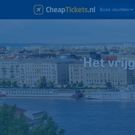
Boek vluchten
Het vrij