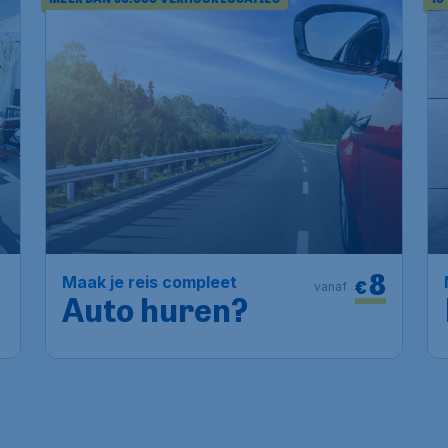
8
Maak je reis compleet
€
vanaf
Auto huren?