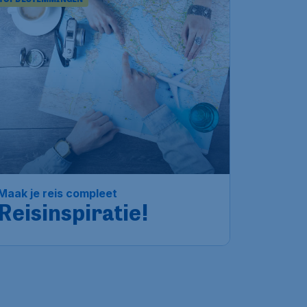
Maak je reis compleet
Reisinspiratie!