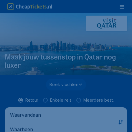
Maak jouw tussenstop in Qatar nog
luxer
Boek vluchten
Retour
Enkele reis
Meerdere best.
Waarvandaan
Waarheen