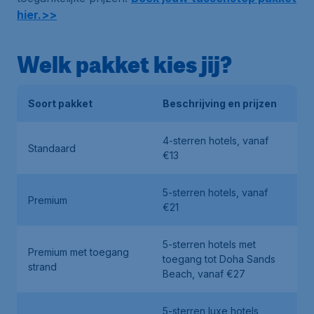
hier.>>
Welk pakket kies jij?
Soort pakket
Beschrijving en prijzen
4-sterren hotels, vanaf
Standaard
€13
5-sterren hotels, vanaf
Premium
€21
5-sterren hotels met
Premium met toegang
toegang tot Doha Sands
strand
Beach, vanaf €27
5-sterren luxe hotels