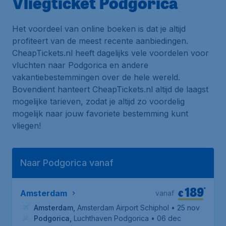
Vliegticket Podgorica
Het voordeel van online boeken is dat je altijd
profiteert van de meest recente aanbiedingen.
CheapTickets.nl heeft dagelijks vele voordelen voor
vluchten naar Podgorica en andere
vakantiebestemmingen over de hele wereld.
Bovendient hanteert CheapTickets.nl altijd de laagst
mogelijke tarieven, zodat je altijd zo voordelig
mogelijk naar jouw favoriete bestemming kunt
vliegen!
Naar Podgorica vanaf
189
*
€
Amsterdam
vanaf
Amsterdam
,
Amsterdam Airport Schiphol
• 25 nov
Podgorica
,
Luchthaven Podgorica
• 06 dec