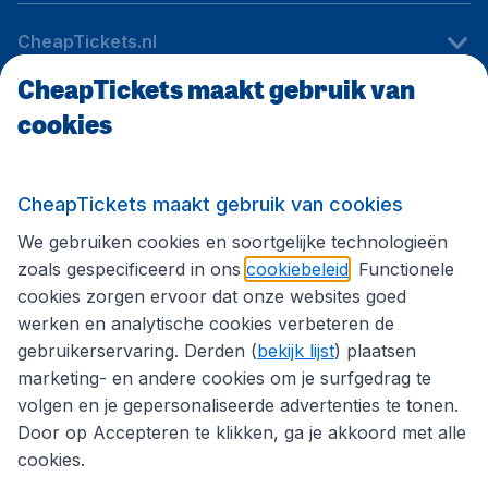
CheapTickets.nl
CheapTickets maakt gebruik van
cookies
Internationale sites
Volg CheapTickets.nl
CheapTickets maakt gebruik van cookies
We gebruiken cookies en soortgelijke technologieën
zoals gespecificeerd in ons
cookiebeleid
. Functionele
cookies zorgen ervoor dat onze websites goed
werken en analytische cookies verbeteren de
gebruikerservaring. Derden (
bekijk lijst
) plaatsen
marketing- en andere cookies om je surfgedrag te
volgen en je gepersonaliseerde advertenties te tonen.
Door op Accepteren te klikken, ga je akkoord met alle
cookies.