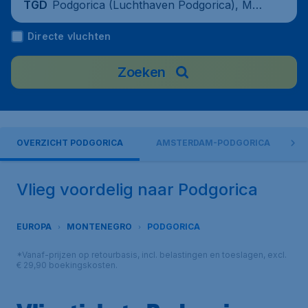
Podgorica (Luchthaven Podgorica), Mon
TGD
tenegro
Directe vluchten
Zoeken
OVERZICHT PODGORICA
AMSTERDAM-PODGORICA
Vlieg voordelig naar Podgorica
EUROPA
MONTENEGRO
PODGORICA
*Vanaf-prijzen op retourbasis, incl. belastingen en toeslagen, excl.
€ 29,90 boekingskosten.