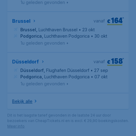
1u geleden gevonden
•
164
*
€
Brussel
vanaf
Brussel
,
Luchthaven Brussel
• 23 okt
Podgorica
,
Luchthaven Podgorica
• 30 okt
1u geleden gevonden
•
158
*
€
Düsseldorf
vanaf
Düsseldorf
,
Flughafen Düsseldorf
• 27 sep
Podgorica
,
Luchthaven Podgorica
• 07 okt
1u geleden gevonden
•
Bekijk alle
Dit is het laagste tarief gevonden in de laatste 24 uur door
bezoekers van CheapTickets.nl en is excl. € 29,90 boekingskosten.
Meer info