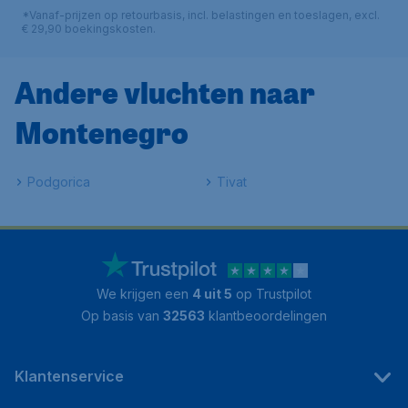
*Vanaf-prijzen op retourbasis, incl. belastingen en toeslagen, excl.
€ 29,90 boekingskosten.
Andere vluchten naar
Montenegro
Podgorica
Tivat
We krijgen een
4 uit 5
op Trustpilot
Op basis van
32563
klantbeoordelingen
Klantenservice