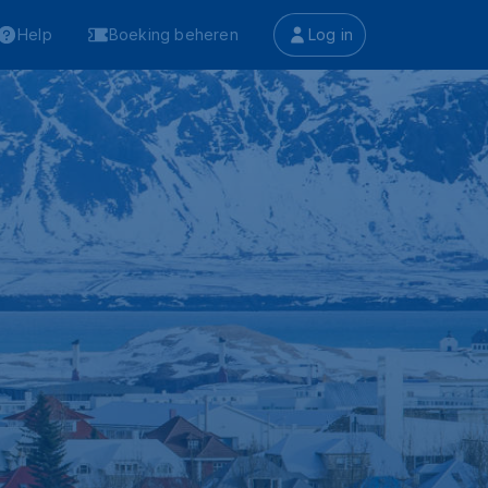
Help
Boeking beheren
Log in