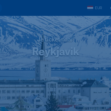
EUR
Je ticket naar
Reykjavik