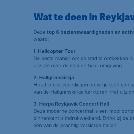
Wat te doen in Reykja
Deze
top 6 bezienswaardigheden en activi
waard:
1. Helicopter Tour
De beste manier om de stad te ontdekken i
uitzicht over de stad en haar omgeving.
2. Hallgrimskirkja
Houd je niet van vliegen en wil je toch een 
van de
Hallgrimskirkja
kerktoren. Het uitzicht
3. Harpa Reykjavik Concert Hall
Deze moderne concerthal is een mooi contra
binnenkant is indrukwekkend. Drink bij de ba
één van de prachtig versierde hallen.