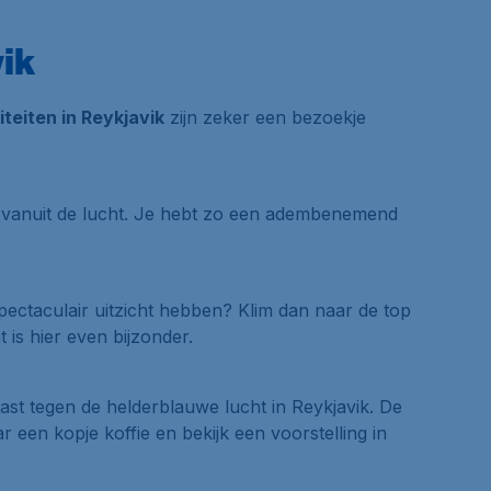
vik
teiten in Reykjavik
zijn zeker een bezoekje
s vanuit de lucht. Je hebt zo een adembenemend
spectaculair uitzicht hebben? Klim dan naar de top
 is hier even bijzonder.
st tegen de helderblauwe lucht in Reykjavik. De
r een kopje koffie en bekijk een voorstelling in