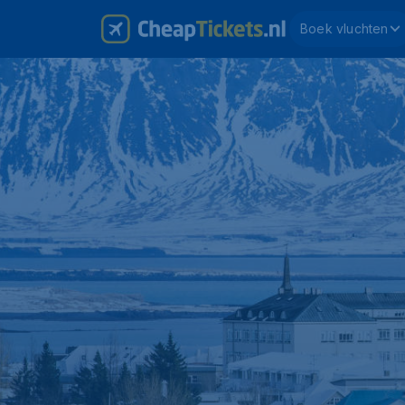
Boek vluchten