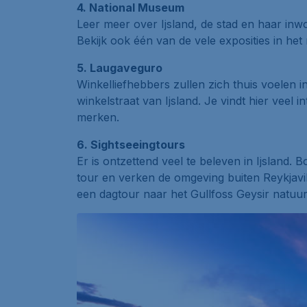
4. National Museum
Leer meer over Ijsland, de stad en haar in
Bekijk ook één van de vele exposities in he
5. Laugaveguro
Winkelliefhebbers zullen zich thuis voelen in
winkelstraat van Ijsland. Je vindt hier veel 
merken.
6. Sightseeingtours
Er is ontzettend veel te beleven in Ijsland
tour
en verken de omgeving buiten Reykjavi
een dagtour naar het
Gullfoss Geysir
natuur