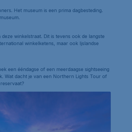
woners. Het museum is een prima dagbesteding.
t museum.
 deze winkelstraat. Dit is tevens ook de langste
international winkelketens, maar ook Ijslandse
. Boek een ééndagse of een meerdaagse
sightseeing
k. Wat dacht je van een
Northern Lights Tour
of
reservaat?