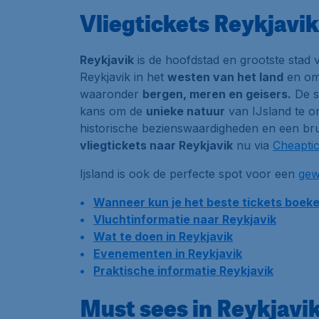
Vliegtickets Reykjavik
Reykjavik
is de hoofdstad en grootste stad
Reykjavik in het
westen van het land
en om
waaronder
bergen, meren en geisers.
De st
kans om de
unieke natuur
van IJsland te o
historische bezienswaardigheden
en een
br
vliegtickets naar Reykjavik
nu via
Cheaptic
Ijsland is ook de perfecte spot voor een
gew
Wanneer kun je het beste tickets boeke
Vluchtinformatie naar Reykjavik
Wat te doen in Reykjavik
Evenementen in Reykjavik
Praktische informatie Reykjavik
Must sees in Reykjavik