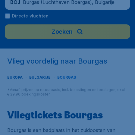
Burgas (Luchthaven Boergas), Bulgarije
BOJ
Directe vluchten
Zoeken
Vlieg voordelig naar Bourgas
EUROPA
BULGARIJE
BOURGAS
*Vanaf-prijzen op retourbasis, incl. belastingen en toeslagen, excl.
€ 29,90 boekingskosten.
Vliegtickets Bourgas
Bourgas is een badplaats in het zuidoosten van