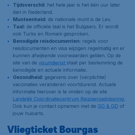
Tijdsverschil:
het hele jaar is het één uur later
dan in Nederland.
Munteenheid:
de nationale munt is de Lev.
Taal:
de officiële taal is het Bulgaars. Er wordt
ook Turks en Romani gesproken.
Benodigde reisdocumenten:
regels voor
reisdocumenten en visa wijzigen regelmatig en er
kunnen afwijkende voorwaarden gelden. Op de
site van de
visumdienst
staat per bestemming de
benodigde en actuele informatie.
Gezondheid:
gegevens over (verplichte)
vaccinaties veranderen voortdurend. Actuele
informatie hierover is te vinden op de site
Landelijk Coördinatiecentrum Reizigersadvisering.
Ook kun je contact opnemen met de
GG & GD
of
jouw huisarts.
Vliegticket Bourgas