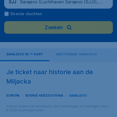
Sarajevo (Luchthaven Sarajevo (SJJ)),
SJJ
Bosnië en Herzegovina
Directe vluchten
Zoeken
SARAJEVO IN 'T KORT
AMSTERDAM-SARAJEVO
Je ticket naar historie aan de
Miljacka
EUROPA
BOSNIË HERZEGOVINA
SARAJEVO
*Vanaf-prijzen op retourbasis, incl. belastingen en toeslagen, excl.
€ 29,90 boekingskosten.