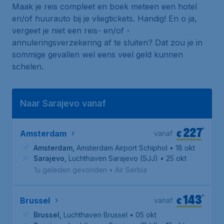
Maak je reis compleet en boek meteen een hotel
en/of huurauto bij je vliegtickets. Handig! En o ja,
vergeet je niet een reis- en/of -
annuleringsverzekering af te sluiten? Dat zou je in
sommige gevallen wel eens veel geld kunnen
schelen.
Naar Sarajevo vanaf
227
*
€
Amsterdam
vanaf
Amsterdam
,
Amsterdam Airport Schiphol
• 18 okt
Sarajevo
,
Luchthaven Sarajevo (SJJ)
• 25 okt
1u geleden gevonden
•
Air Serbia
143
*
€
Brussel
vanaf
Brussel
,
Luchthaven Brussel
• 05 okt