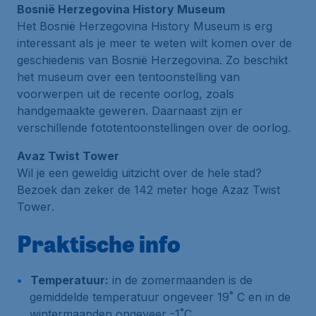
Bosnië Herzegovina History Museum
Het
Bosnië Herzegovina History Museum
is erg
interessant als je meer te weten wilt komen over de
geschiedenis van Bosnië Herzegovina. Zo beschikt
het museum over een tentoonstelling van
voorwerpen uit de recente oorlog, zoals
handgemaakte geweren. Daarnaast zijn er
verschillende fototentoonstellingen over de oorlog.
Avaz Twist Tower
Wil je een geweldig uitzicht over de hele stad?
Bezoek dan zeker de 142 meter hoge
Azaz Twist
Tower
.
Praktische info
Temperatuur:
in de zomermaanden is de
gemiddelde temperatuur ongeveer 19˚ C en in de
wintermaanden ongeveer -1˚C.