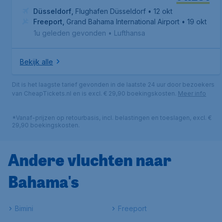
Düsseldorf
,
Flughafen Düsseldorf
• 12 okt
Freeport
,
Grand Bahama International Airport
• 19 okt
1u geleden gevonden
•
Lufthansa
Bekijk alle
Dit is het laagste tarief gevonden in de laatste 24 uur door bezoekers
van CheapTickets.nl en is excl. € 29,90 boekingskosten.
Meer info
*Vanaf-prijzen op retourbasis, incl. belastingen en toeslagen, excl. €
29,90 boekingskosten.
Andere vluchten naar
Bahama's
Bimini
Freeport