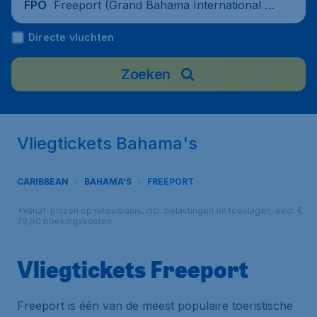
Freeport (Grand Bahama International Ai
FPO
rport), Bahamas
Directe vluchten
Zoeken
Vliegtickets Bahama's
CARIBBEAN
BAHAMA'S
FREEPORT
*Vanaf-prijzen op retourbasis, incl. belastingen en toeslagen, excl. €
29,90 boekingskosten.
Vliegtickets Freeport
Freeport is één van de meest populaire toeristische