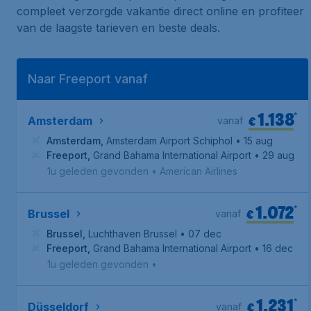
compleet verzorgde vakantie direct online en profiteer
van de laagste tarieven en beste deals.
Naar Freeport vanaf
1.138
*
€
Amsterdam
vanaf
Amsterdam
,
Amsterdam Airport Schiphol
• 15 aug
Freeport
,
Grand Bahama International Airport
• 29 aug
1u geleden gevonden
•
American Airlines
1.072
*
€
Brussel
vanaf
Brussel
,
Luchthaven Brussel
• 07 dec
Freeport
,
Grand Bahama International Airport
• 16 dec
1u geleden gevonden
•
1.231
*
€
Düsseldorf
vanaf