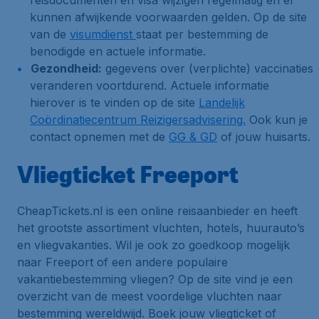
reisdocumenten en visa wijzigen regelmatig en er
kunnen afwijkende voorwaarden gelden. Op de site
van de
visumdienst
staat per bestemming de
benodigde en actuele informatie.
Gezondheid:
gegevens over (verplichte) vaccinaties
veranderen voortdurend. Actuele informatie
hierover is te vinden op de site
Landelijk
Coördinatiecentrum Reizigersadvisering.
Ook kun je
contact opnemen met de
GG & GD
of jouw huisarts.
Vliegticket Freeport
CheapTickets.nl is een online reisaanbieder en heeft
het grootste assortiment vluchten, hotels, huurauto’s
en vliegvakanties. Wil je ook zo goedkoop mogelijk
naar Freeport of een andere populaire
vakantiebestemming vliegen? Op de site vind je een
overzicht van de meest voordelige vluchten naar
bestemming wereldwijd. Boek jouw vliegticket of