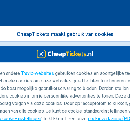
24/01/2025
3
CheapTickets maakt gebruik van cookies
,
,
,
Bestemmingen
Europa
Noord-amerika
Azië
B
Reistrend: Offline op vakantie
D
l
Ook toe aan digitaal afkicken? Een offline
vakantie is erg populair, en ook...
Lees
B
 en andere
Travix-websites
gebruiken cookies en soortgelijke te
meer
j
ctionele cookies om onze websites goed te laten functioneren, e
l
 de best mogelijke gebruikerservaring te bieden. Derden stellen
a
dere cookies in om je persoonlijke advertenties te tonen. Deze 
edrag volgen via deze cookies. Door op "accepteren" te klikken, 
ingen van alle cookies. Je kunt de cookie-standaardinstellingen
g cookie-instellingen
" te klikken. Lees onze
cookieverklaring (P