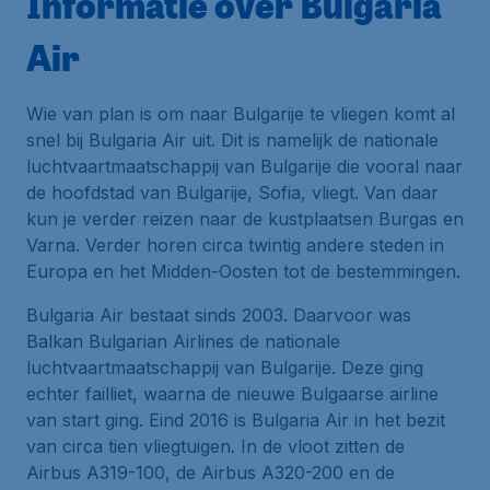
Informatie over Bulgaria
Air
Wie van plan is om naar Bulgarije te vliegen komt al
snel bij
Bulgaria Air
uit. Dit is namelijk de nationale
luchtvaartmaatschappij van Bulgarije die vooral naar
de hoofdstad van Bulgarije, Sofia, vliegt. Van daar
kun je verder reizen naar de kustplaatsen Burgas en
Varna. Verder horen circa twintig andere steden in
Europa en het Midden-Oosten tot de bestemmingen.
Bulgaria Air bestaat sinds 2003. Daarvoor was
Balkan Bulgarian Airlines de nationale
luchtvaartmaatschappij van Bulgarije. Deze ging
echter failliet, waarna de nieuwe Bulgaarse airline
van start ging. Eind 2016 is Bulgaria Air in het bezit
van circa tien vliegtuigen. In de vloot zitten de
Airbus A319-100, de Airbus A320-200 en de