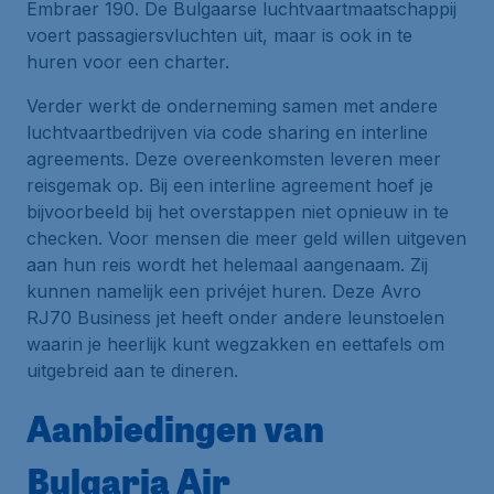
Embraer 190. De Bulgaarse luchtvaartmaatschappij
voert passagiersvluchten uit, maar is ook in te
huren voor een charter.
Verder werkt de onderneming samen met andere
luchtvaartbedrijven via
code sharing
en
interline
agreements
. Deze overeenkomsten leveren meer
reisgemak op. Bij een interline agreement hoef je
bijvoorbeeld bij het overstappen niet opnieuw in te
checken. Voor mensen die meer geld willen uitgeven
aan hun reis wordt het helemaal aangenaam. Zij
kunnen namelijk een
privéjet
huren. Deze Avro
RJ70 Business jet heeft onder andere leunstoelen
waarin je heerlijk kunt wegzakken en eettafels om
uitgebreid aan te dineren.
Aanbiedingen van
Bulgaria Air