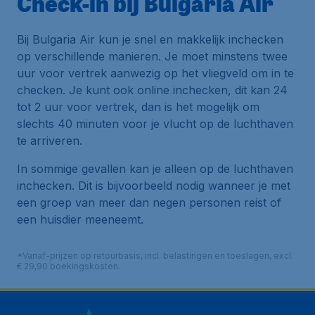
Check-in bij Bulgaria Air
Bij Bulgaria Air kun je snel en makkelijk inchecken
op verschillende manieren. Je moet minstens twee
uur voor vertrek aanwezig op het vliegveld om in te
checken. Je kunt ook online inchecken, dit kan 24
tot 2 uur voor vertrek, dan is het mogelijk om
slechts 40 minuten voor je vlucht op de luchthaven
te arriveren.
In sommige gevallen kan je alleen op de luchthaven
inchecken. Dit is bijvoorbeeld nodig wanneer je met
een groep van meer dan negen personen reist of
een huisdier meeneemt.
*Vanaf-prijzen op retourbasis, incl. belastingen en toeslagen, excl.
€ 29,90 boekingskosten.