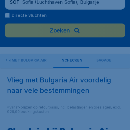
Sofia (Luchthaven Sofia), Bulgarije
SOF
Directe vluchten
Zoeken
IEGEN MET BULGARIA AIR
INCHECKEN
BAGAGE
Vlieg met Bulgaria Air voordelig
naar vele bestemmingen
*Vanaf-prijzen op retourbasis, incl. belastingen en toeslagen, excl.
€ 29,90 boekingskosten.