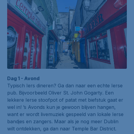
Dag 1 - Avond
Typisch Iers dineren? Ga dan naar een echte Ierse
pub. Bijvoorbeeld
Oliver St. John Gogarty
. Een
lekkere Ierse stoofpot of patat met biefstuk gaat er
wel in! ’s Avonds kun je gewoon blijven hangen,
want er wordt livemuziek gespeeld van lokale Ierse
bandjes en zangers. Maar als je nog meer Dublin
wilt ontdekken, ga dan naar
Temple Bar District
.