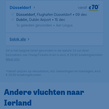
70
*
€
Düsseldorf
vanaf
Düsseldorf
,
Flughafen Düsseldorf
• 09 dec
Dublin
,
Dublin Airport
• 15 dec
1u geleden gevonden
•
Aer Lingus
Bekijk alle
Dit is het laagste tarief gevonden in de laatste 24 uur door
bezoekers van CheapTickets.nl en is excl. € 29,90 boekingskosten.
Meer info
*Vanaf-prijzen op retourbasis, incl. belastingen en toeslagen, excl.
€ 29,90 boekingskosten.
Andere vluchten naar
Ierland