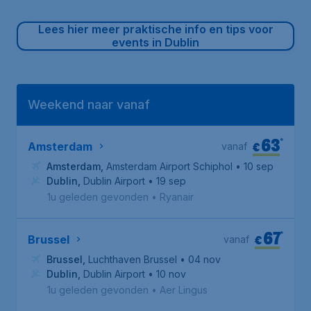
Lees hier meer praktische info en tips voor
events in Dublin
Weekend naar vanaf
63
*
€
Amsterdam
vanaf
Amsterdam
,
Amsterdam Airport Schiphol
• 10 sep
Dublin
,
Dublin Airport
• 19 sep
1u geleden gevonden
•
Ryanair
67
*
€
Brussel
vanaf
Brussel
,
Luchthaven Brussel
• 04 nov
Dublin
,
Dublin Airport
• 10 nov
1u geleden gevonden
•
Aer Lingus