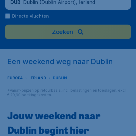
Dublin (Dublin Airport), Ierland
DUB
Directe vluchten
Zoeken
Een weekend weg naar Dublin
EUROPA
IERLAND
DUBLIN
*Vanaf-prijzen op retourbasis, incl. belastingen en toeslagen, excl.
€ 29,90 boekingskosten.
Jouw weekend naar
Dublin begint hier