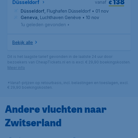
138
*
€
Düsseldorf
vanaf
Düsseldorf
,
Flughafen Düsseldorf
• 01 nov
Geneva
,
Luchthaven Genève
• 10 nov
1u geleden gevonden
•
Bekijk alle
Dit is het laagste tarief gevonden in de laatste 24 uur door
bezoekers van CheapTickets.nl en is excl. € 29,90 boekingskosten.
Meer info
*Vanaf-prijzen op retourbasis, incl. belastingen en toeslagen, excl.
€ 29,90 boekingskosten.
Andere vluchten naar
Zwitserland