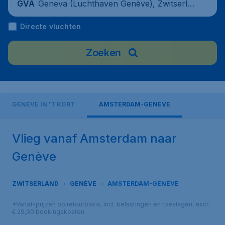
Geneva (Luchthaven Genève), Zwitserla
GVA
nd
Directe vluchten
Zoeken
GENÈVE IN 'T KORT
AMSTERDAM-GENÈVE
Vlieg vanaf Amsterdam naar
Genève
ZWITSERLAND
GENÈVE
AMSTERDAM-GENÈVE
*Vanaf-prijzen op retourbasis, incl. belastingen en toeslagen, excl.
€ 29,90 boekingskosten.