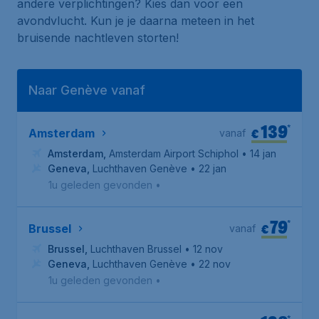
andere verplichtingen? Kies dan voor een
avondvlucht. Kun je je daarna meteen in het
bruisende nachtleven storten!
Naar Genève vanaf
139
*
€
Amsterdam
vanaf
Amsterdam
,
Amsterdam Airport Schiphol
• 14 jan
Geneva
,
Luchthaven Genève
• 22 jan
1u geleden gevonden
•
79
*
€
Brussel
vanaf
Brussel
,
Luchthaven Brussel
• 12 nov
Geneva
,
Luchthaven Genève
• 22 nov
1u geleden gevonden
•