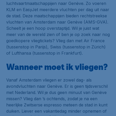
luchtvaartmaatschappijen naar Genève. Zo voeren
KLM en EasyJet meerdere vluchten per dag uit naar
de stad. Deze maatschappijen bieden rechtstreekse
vluchten van Amsterdam naar Genève (AMS-GVA).
Scheelt je een hoop overstaptijd. Wil je juist wat
meer van de wereld zien of ben je op zoek naar nog
goedkopere vliegtickets? Vlieg dan met Air France
(tussenstop in Parijs), Swiss (tussenstop in Zürich)
of Lufthansa (tussenstop in Frankfurt).
Wanneer moet ik vliegen?
Vanaf Amsterdam vliegen er zowel dag- als
avondvluchten naar Genève. Er is geen tijdsverschil
met Nederland. Wil je dus geen minuut van Genève
missen? Vlieg dan ’s ochtends, zodat je na een
heerlijke Zwitserse espresso meteen de stad in kunt
duiken. Liever een vakantiedag minder opnemen of