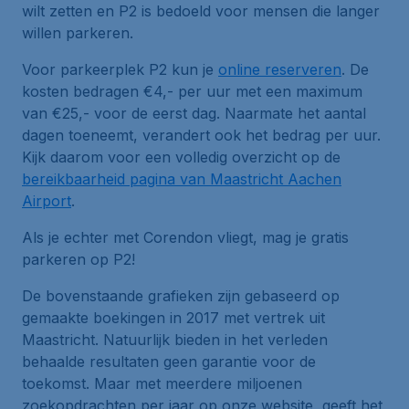
wilt zetten en P2 is bedoeld voor mensen die langer
willen parkeren.
Voor parkeerplek P2 kun je
online reserveren
. De
kosten bedragen €4,- per uur met een maximum
van €25,- voor de eerst dag. Naarmate het aantal
dagen toeneemt, verandert ook het bedrag per uur.
Kijk daarom voor een volledig overzicht op de
bereikbaarheid pagina van Maastricht Aachen
Airport
.
Als je echter met Corendon vliegt, mag je gratis
parkeren op P2!
De bovenstaande grafieken zijn gebaseerd op
gemaakte boekingen in 2017 met vertrek uit
Maastricht. Natuurlijk bieden in het verleden
behaalde resultaten geen garantie voor de
toekomst. Maar met meerdere miljoenen
zoekopdrachten per jaar op onze website, geeft het