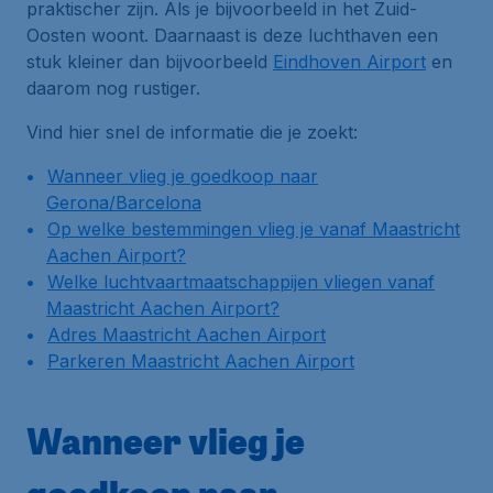
praktischer zijn. Als je bijvoorbeeld in het Zuid-
Oosten woont. Daarnaast is deze luchthaven een
stuk kleiner dan bijvoorbeeld
Eindhoven Airport
en
daarom nog rustiger.
Vind hier snel de informatie die je zoekt:
Wanneer vlieg je goedkoop naar
Gerona/Barcelona
Op welke bestemmingen vlieg je vanaf Maastricht
Aachen Airport?
Welke luchtvaartmaatschappijen vliegen vanaf
Maastricht Aachen Airport?
Adres Maastricht Aachen Airport
Parkeren Maastricht Aachen Airport
Wanneer vlieg je