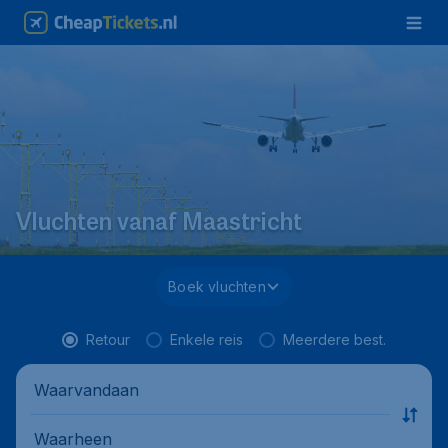
Vluchten vanaf Maastricht
Boek vluchten
Retour
Enkele reis
Meerdere best.
Waarvandaan
Waarheen