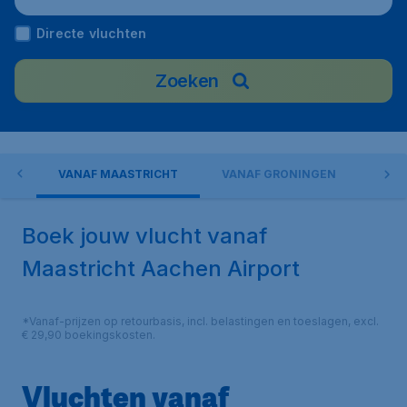
Directe vluchten
Zoeken
RF
VANAF MAASTRICHT
VANAF GRONINGEN
VLI
Boek jouw vlucht vanaf
Maastricht Aachen Airport
*Vanaf-prijzen op retourbasis, incl. belastingen en toeslagen, excl.
€ 29,90 boekingskosten.
Vluchten vanaf